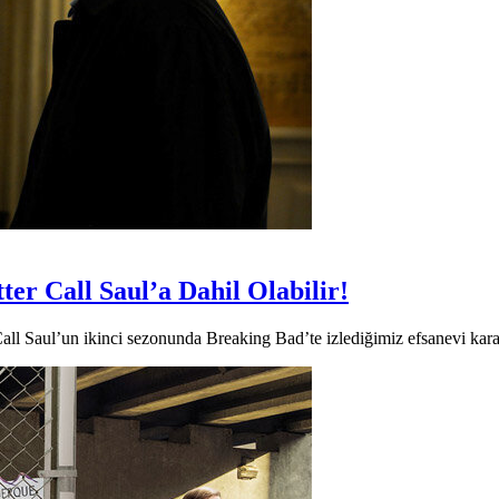
er Call Saul’a Dahil Olabilir!
all Saul’un ikinci sezonunda Breaking Bad’te izlediğimiz efsanevi karak