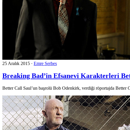
25 Aralık 2015
·
Emre Serbes
Breaking Bad’in Efsanevi Karakterleri Bett
Better Call Saul’un başrolü Bob Odenkirk, verdiği röportajda Better C