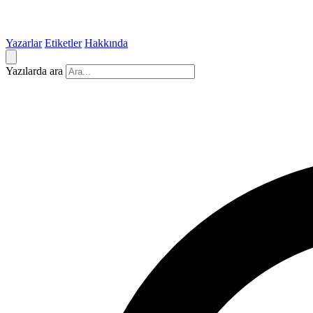
Yazarlar
Etiketler
Hakkında
Yazılarda ara