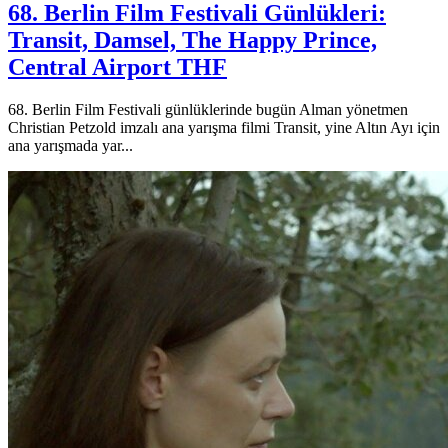
68. Berlin Film Festivali Günlükleri:
Transit, Damsel, The Happy Prince,
Central Airport THF
68. Berlin Film Festivali günlüklerinde bugün Alman yönetmen
Christian Petzold imzalı ana yarışma filmi Transit, yine Altın Ayı için
ana yarışmada yar...