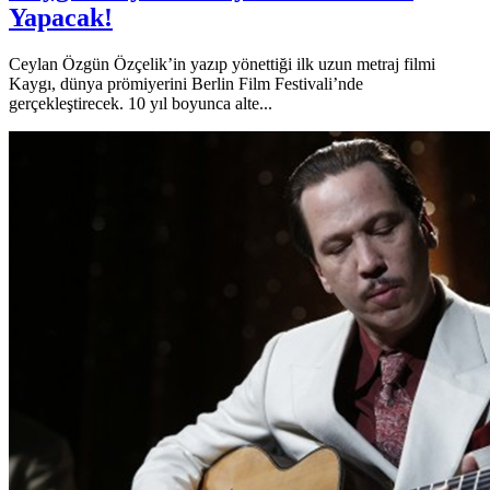
Yapacak!
Ceylan Özgün Özçelik’in yazıp yönettiği ilk uzun metraj filmi
Kaygı, dünya prömiyerini Berlin Film Festivali’nde
gerçekleştirecek. 10 yıl boyunca alte...