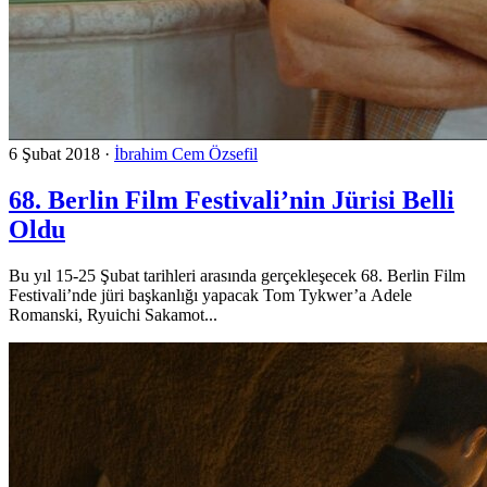
6 Şubat 2018
·
İbrahim Cem Özsefil
68. Berlin Film Festivali’nin Jürisi Belli
Oldu
Bu yıl 15-25 Şubat tarihleri arasında gerçekleşecek 68. Berlin Film
Festivali’nde jüri başkanlığı yapacak Tom Tykwer’a Adele
Romanski, Ryuichi Sakamot...