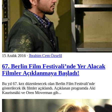
15 Aralık 2016
·
İbrahim Cem Özsefil
67. Berlin Film Festivali’nde Yer Alacak
Filmler Açıklanmaya Başladı!
Bu yıl 67. kez düzenlenecek olan Berlin Film Festivali’nde
gösterilecek ilk filmler açıklandı. Açıklanan programda Aki
Kaurismäki ve Oren Moverman gib...