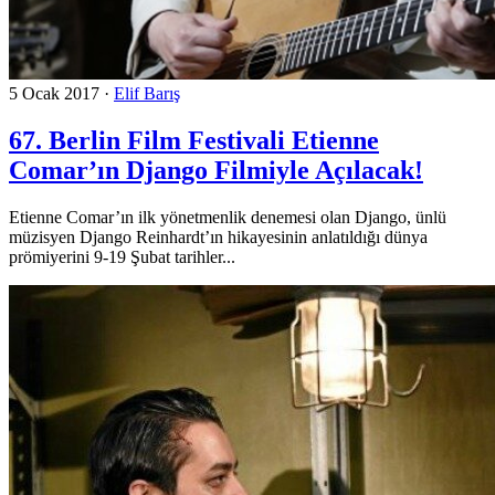
5 Ocak 2017
·
Elif Barış
67. Berlin Film Festivali Etienne
Comar’ın Django Filmiyle Açılacak!
Etienne Comar’ın ilk yönetmenlik denemesi olan Django, ünlü
müzisyen Django Reinhardt’ın hikayesinin anlatıldığı dünya
prömiyerini 9-19 Şubat tarihler...