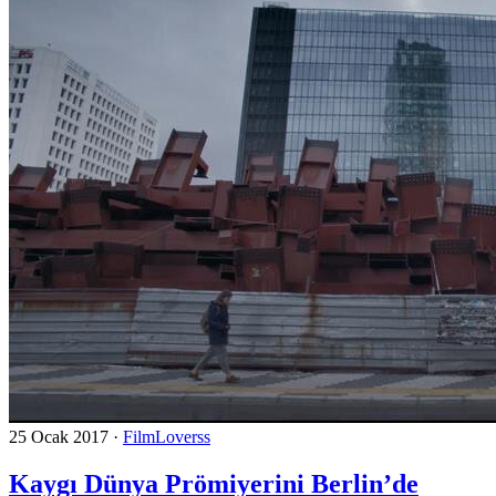
25 Ocak 2017
·
FilmLoverss
Kaygı Dünya Prömiyerini Berlin’de