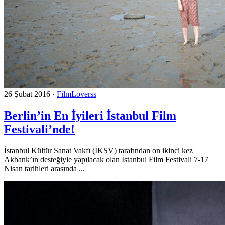
26 Şubat 2016
·
FilmLoverss
Berlin’in En İyileri İstanbul Film
Festivali’nde!
İstanbul Kültür Sanat Vakfı (İKSV) tarafından on ikinci kez
Akbank’ın desteğiyle yapılacak olan İstanbul Film Festivali 7-17
Nisan tarihleri arasında ...