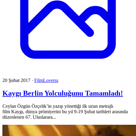
20 Şubat 2017
·
FilmLoverss
Kaygı Berlin Yolculuğunu Tamamladı!
Ceylan Özgün Özçelik’in yazıp yönettiği ilk uzun metrajlı
film Kaygı, dünya prömiyerini bu yıl 9-19 Şubat tarihleri arasında
düzenlenen 67. Uluslarara...