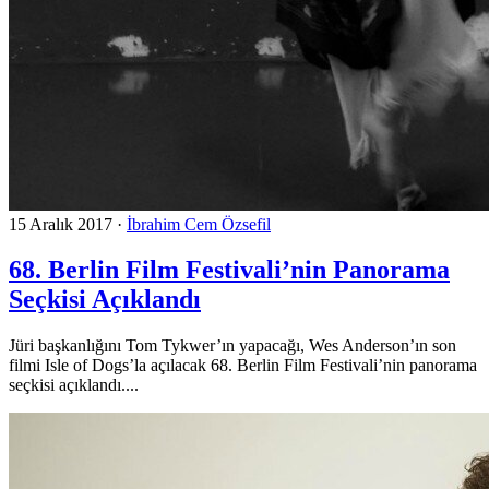
15 Aralık 2017
·
İbrahim Cem Özsefil
68. Berlin Film Festivali’nin Panorama
Seçkisi Açıklandı
Jüri başkanlığını Tom Tykwer’ın yapacağı, Wes Anderson’ın son
filmi Isle of Dogs’la açılacak 68. Berlin Film Festivali’nin panorama
seçkisi açıklandı....