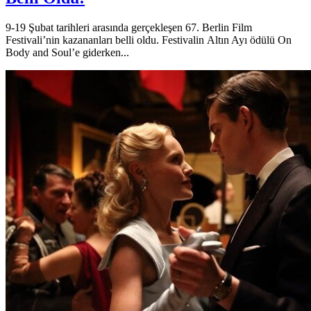
9-19 Şubat tarihleri arasında gerçekleşen 67. Berlin Film
Festivali’nin kazananları belli oldu. Festivalin Altın Ayı ödülü On
Body and Soul’e giderken...