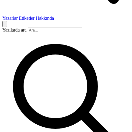
Yazarlar
Etiketler
Hakkında
Yazılarda ara