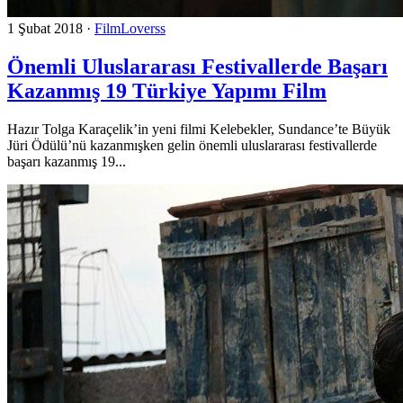
1 Şubat 2018
·
FilmLoverss
Önemli Uluslararası Festivallerde Başarı
Kazanmış 19 Türkiye Yapımı Film
Hazır Tolga Karaçelik’in yeni filmi Kelebekler, Sundance’te Büyük
Jüri Ödülü’nü kazanmışken gelin önemli uluslararası festivallerde
başarı kazanmış 19...