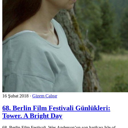
16 Şubat 2018
·
Gizem Çalışır
68. Berlin Film Festivali Günlükleri:
Tower. A Bright Day
68. Berlin Film Festivali, Wes Anderson’un son harikası Isle of