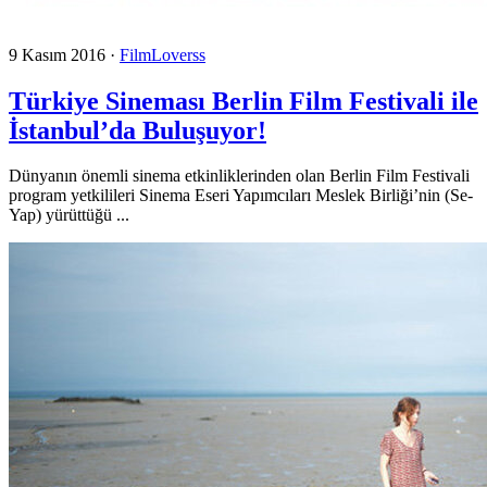
9 Kasım 2016
·
FilmLoverss
Türkiye Sineması Berlin Film Festivali ile
İstanbul’da Buluşuyor!
Dünyanın önemli sinema etkinliklerinden olan Berlin Film Festivali
program yetkilileri Sinema Eseri Yapımcıları Meslek Birliği’nin (Se-
Yap) yürüttüğü ...