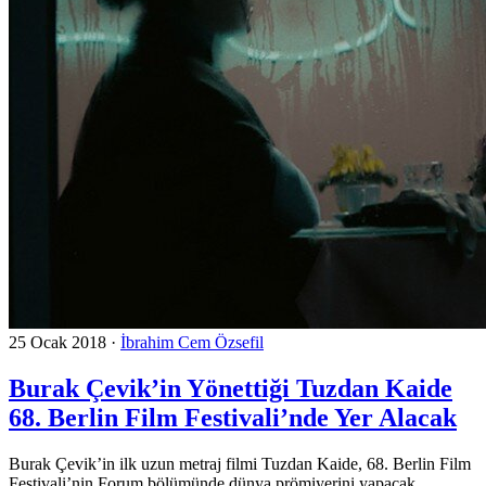
25 Ocak 2018
·
İbrahim Cem Özsefil
Burak Çevik’in Yönettiği Tuzdan Kaide
68. Berlin Film Festivali’nde Yer Alacak
Burak Çevik’in ilk uzun metraj filmi Tuzdan Kaide, 68. Berlin Film
Festivali’nin Forum bölümünde dünya prömiyerini yapacak.