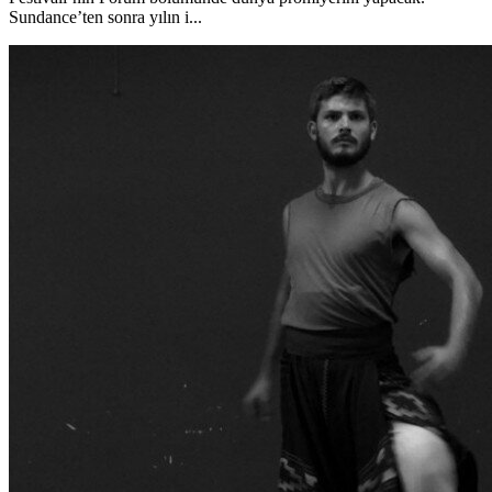
Sundance’ten sonra yılın i...