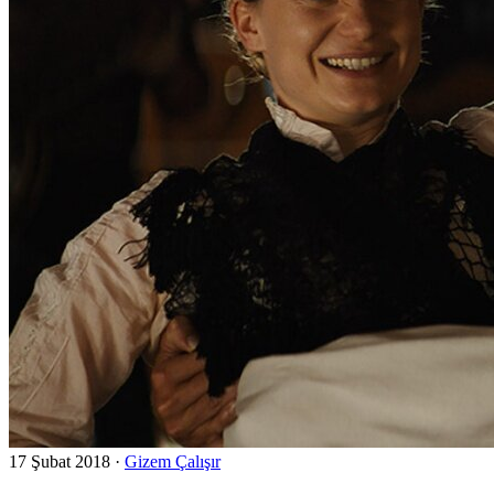
17 Şubat 2018
·
Gizem Çalışır