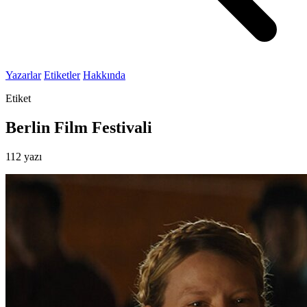
Yazarlar
Etiketler
Hakkında
Etiket
Berlin Film Festivali
112 yazı