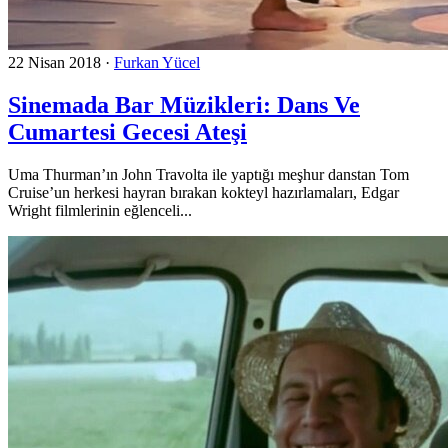
22 Nisan 2018
·
Furkan Yücel
Sinemada Bar Müzikleri: Dans Ve
Cumartesi Gecesi Ateşi
Uma Thurman’ın John Travolta ile yaptığı meşhur danstan Tom
Cruise’un herkesi hayran bırakan kokteyl hazırlamaları, Edgar
Wright filmlerinin eğlenceli...