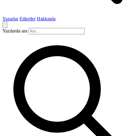
Yazarlar
Etiketler
Hakkında
Yazılarda ara