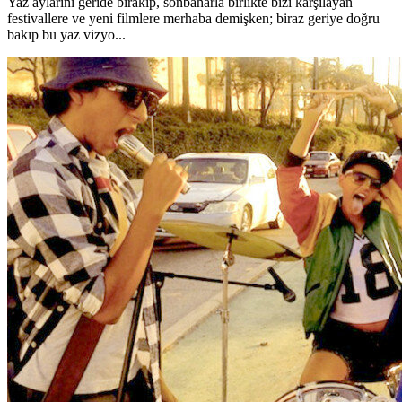
Yaz aylarını geride bırakıp, sonbaharla birlikte bizi karşılayan
festivallere ve yeni filmlere merhaba demişken; biraz geriye doğru
bakıp bu yaz vizyo...