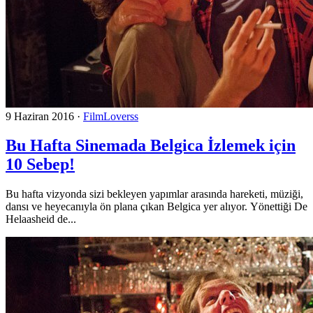
9 Haziran 2016
·
FilmLoverss
Bu Hafta Sinemada Belgica İzlemek için
10 Sebep!
Bu hafta vizyonda sizi bekleyen yapımlar arasında hareketi, müziği,
dansı ve heyecanıyla ön plana çıkan Belgica yer alıyor. Yönettiği De
Helaasheid de...