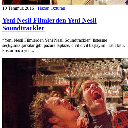
10 Temmuz 2016
·
Hazan Özturan
Yeni Nesil Filmlerden Yeni Nesil
Soundtrackler
“Yeni Nesil Filmlerden Yeni Nesil Soundtrackler” listesine
seçtiğimiz şarkılar gibi pazara taptaze, cıvıl cıvıl başlayın! Tatil bitti,
koşturmaca yen...