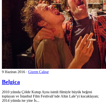
9 Haziran 2016
·
Gizem Çalışır
Belgica
2010 yılında Çölde Kutup Ayısı isimli filmiyle büyük beğeni
toplayan ve İstanbul Film Festivali’nde Altın Lale’yi kucaklayan;
2014 yılında ise yine İs...