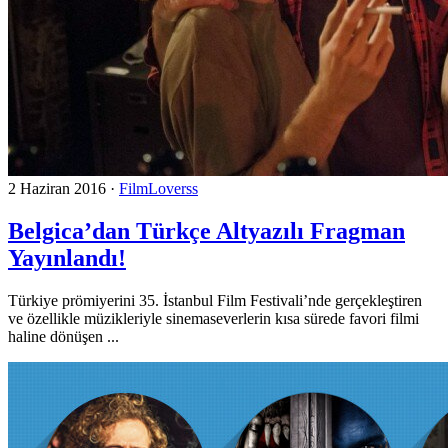
2 Haziran 2016
·
FilmLoverss
Belgica’dan Türkçe Altyazılı Fragman
Yayınlandı!
Türkiye prömiyerini 35. İstanbul Film Festivali’nde gerçekleştiren
ve özellikle müzikleriyle sinemaseverlerin kısa sürede favori filmi
haline dönüşen ...