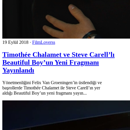
19 Eylül 2018
·
FilmLoverss
Timothée Chalamet ve Steve Carell’lı
Beautiful Boy’un Yeni Fragmanı
Yayınlandı
Yönetmenliğini Felix Van Groeningen’in üstlendiği ve
başrollerde Timothée Chalamet ile Steve Carell’ın yer
aldığı Beautiful Boy’un yeni fragmanı yayın...