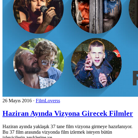
26 Mayıs 2016
·
FilmLoverss
Haziran Ayında Vizyona Girecek Filmler
Haziran ayında yaklaşık 37 tane film vizyona girmeye hazırlanıyor.
Bu 37 film arasında vizyonda film izlemek isteyen bütün
izleyicilerin zevklerine ve...