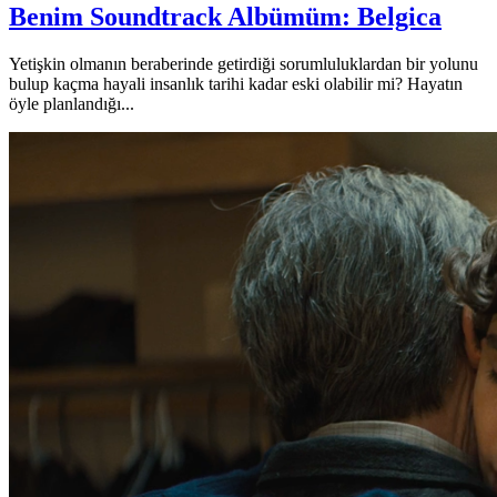
Benim Soundtrack Albümüm: Belgica
Yetişkin olmanın beraberinde getirdiği sorumluluklardan bir yolunu
bulup kaçma hayali insanlık tarihi kadar eski olabilir mi? Hayatın
öyle planlandığı...