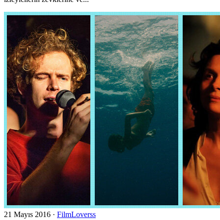
21 Mayıs 2016
·
FilmLoverss