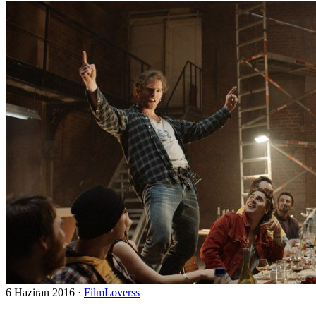
6 Haziran 2016
·
FilmLoverss