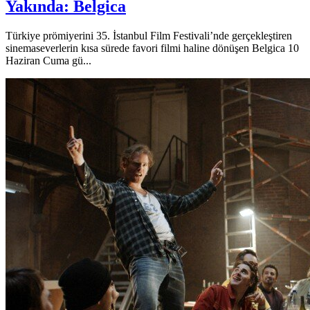
Yakında: Belgica
Türkiye prömiyerini 35. İstanbul Film Festivali’nde gerçekleştiren
sinemaseverlerin kısa sürede favori filmi haline dönüşen Belgica 10
Haziran Cuma gü...