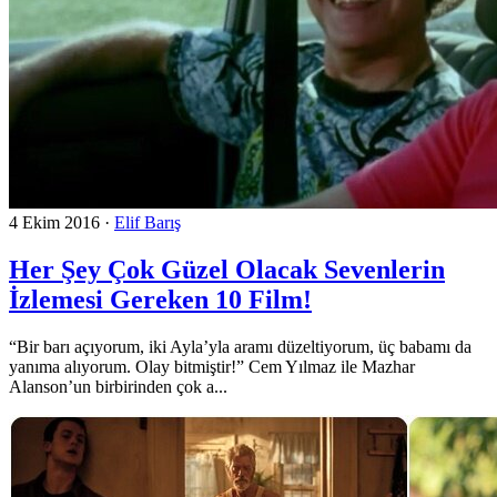
4 Ekim 2016
·
Elif Barış
Her Şey Çok Güzel Olacak Sevenlerin
İzlemesi Gereken 10 Film!
“Bir barı açıyorum, iki Ayla’yla aramı düzeltiyorum, üç babamı da
yanıma alıyorum. Olay bitmiştir!” Cem Yılmaz ile Mazhar
Alanson’un birbirinden çok a...