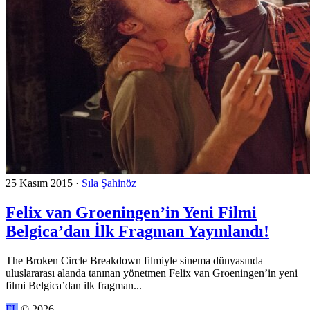
25 Kasım 2015
·
Sıla Şahinöz
Felix van Groeningen’in Yeni Filmi
Belgica’dan İlk Fragman Yayınlandı!
The Broken Circle Breakdown filmiyle sinema dünyasında
uluslararası alanda tanınan yönetmen Felix van Groeningen’in yeni
filmi Belgica’dan ilk fragman...
FL
© 2026