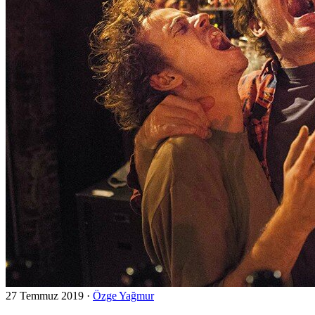
27 Temmuz 2019
·
Özge Yağmur