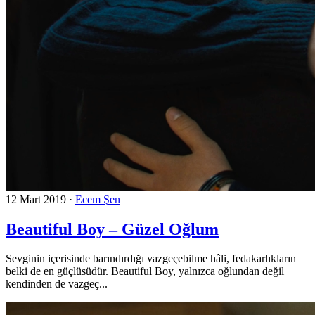
12 Mart 2019
·
Ecem Şen
Beautiful Boy – Güzel Oğlum
Sevginin içerisinde barındırdığı vazgeçebilme hâli, fedakarlıkların
belki de en güçlüsüdür. Beautiful Boy, yalnızca oğlundan değil
kendinden de vazgeç...