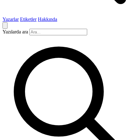
Yazarlar
Etiketler
Hakkında
Yazılarda ara