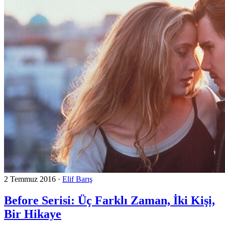
2 Temmuz 2016
·
Elif Barış
Before Serisi: Üç Farklı Zaman, İki Kişi,
Bir Hikaye