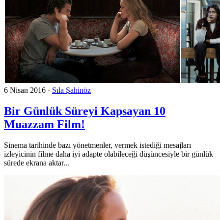
6 Nisan 2016
·
Sıla Şahinöz
Bir Günlük Süreyi Kapsayan 10
Muazzam Film!
Sinema tarihinde bazı yönetmenler, vermek istediği mesajları
izleyicinin filme daha iyi adapte olabileceği düşüncesiyle bir günlük
sürede ekrana aktar...