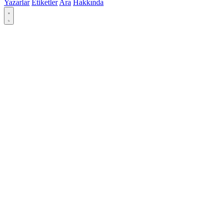
Yazarlar
Etiketler
Ara
Hakkında