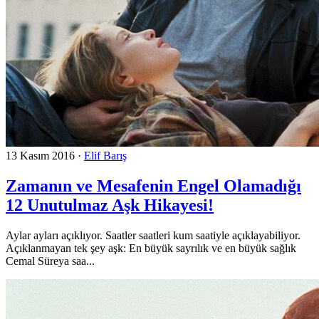
13 Kasım 2016
·
Elif Barış
Zamanın ve Mesafenin Engel Olamadığı
12 Unutulmaz Aşk Hikayesi!
Aylar ayları açıklıyor. Saatler saatleri kum saatiyle açıklayabiliyor.
Açıklanmayan tek şey aşk: En büyük sayrılık ve en büyük sağlık
Cemal Süreya saa...