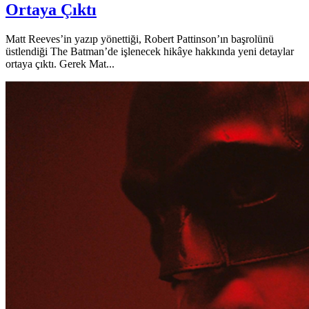
Ortaya Çıktı
Matt Reeves’in yazıp yönettiği, Robert Pattinson’ın başrolünü
üstlendiği The Batman’de işlenecek hikâye hakkında yeni detaylar
ortaya çıktı. Gerek Mat...