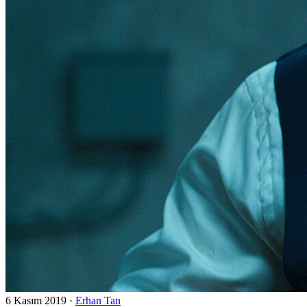
6 Kasım 2019
·
Erhan Tan