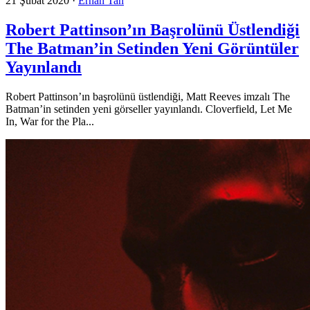
21 Şubat 2020
·
Erhan Tan
Robert Pattinson’ın Başrolünü Üstlendiği
The Batman’in Setinden Yeni Görüntüler
Yayınlandı
Robert Pattinson’ın başrolünü üstlendiği, Matt Reeves imzalı The
Batman’in setinden yeni görseller yayınlandı. Cloverfield, Let Me
In, War for the Pla...