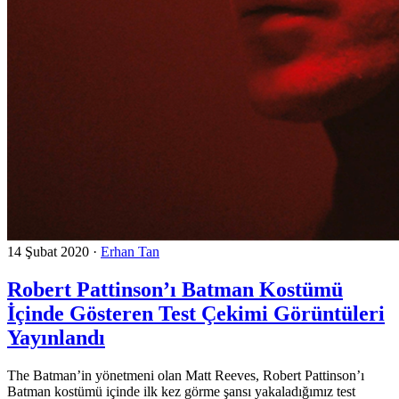
14 Şubat 2020
·
Erhan Tan
Robert Pattinson’ı Batman Kostümü
İçinde Gösteren Test Çekimi Görüntüleri
Yayınlandı
The Batman’in yönetmeni olan Matt Reeves, Robert Pattinson’ı
Batman kostümü içinde ilk kez görme şansı yakaladığımız test