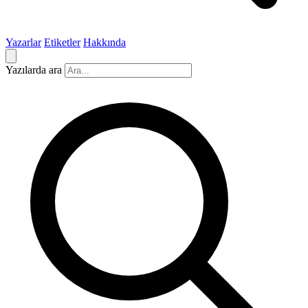
Yazarlar
Etiketler
Hakkında
Yazılarda ara