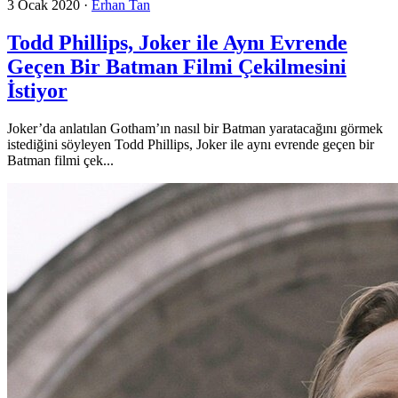
3 Ocak 2020
·
Erhan Tan
Todd Phillips, Joker ile Aynı Evrende
Geçen Bir Batman Filmi Çekilmesini
İstiyor
Joker’da anlatılan Gotham’ın nasıl bir Batman yaratacağını görmek
istediğini söyleyen Todd Phillips, Joker ile aynı evrende geçen bir
Batman filmi çek...