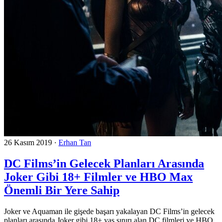
26 Kasım 2019
·
Erhan Tan
DC Films’in Gelecek Planları Arasında
Joker Gibi 18+ Filmler ve HBO Max
Önemli Bir Yere Sahip
Joker ve Aquaman ile gişede başarı yakalayan DC Films’in gelecek
planları arasında Joker gibi 18+ yaş sınırı alan DC filmleri ve HBO