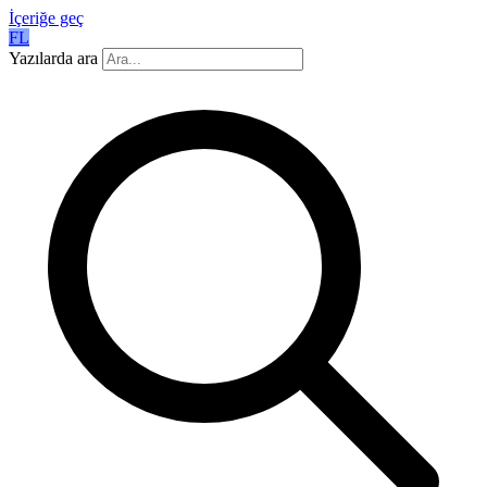
İçeriğe geç
FL
Yazılarda ara