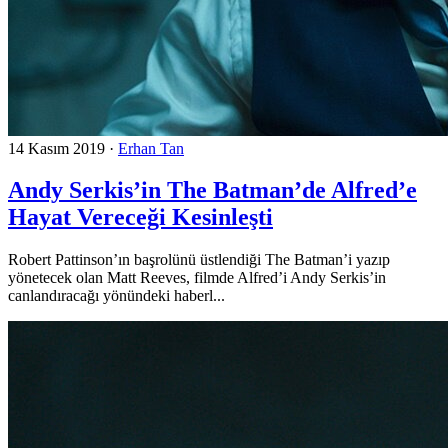
14 Kasım 2019
·
Erhan Tan
Andy Serkis’in The Batman’de Alfred’e
Hayat Vereceği Kesinleşti
Robert Pattinson’ın başrolünü üstlendiği The Batman’i yazıp
yönetecek olan Matt Reeves, filmde Alfred’i Andy Serkis’in
canlandıracağı yönündeki haberl...