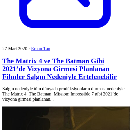
27 Mart 2020
·
Erhan Tan
The Matrix 4 ve The Batman Gibi
2021’de Vizyona Girmesi Planlanan
Filmler Salgın Nedeniyle Ertelenebilir
Salgın nedeniyle tüm dünyada prodüksiyonların durması nedeniyle
The Matrix 4, The Batman, Mission: Impossible 7 gibi 2021’de
vizyona girmesi planlanan...