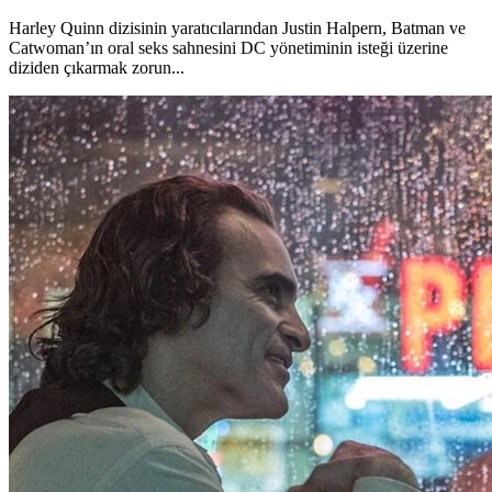
Harley Quinn dizisinin yaratıcılarından Justin Halpern, Batman ve
Catwoman’ın oral seks sahnesini DC yönetiminin isteği üzerine
diziden çıkarmak zorun...