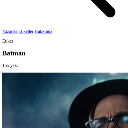
Yazarlar
Etiketler
Hakkında
Etiket
Batman
155 yazı