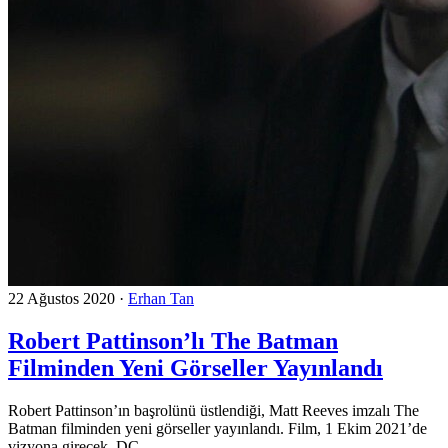
22 Ağustos 2020
·
Erhan Tan
Robert Pattinson’lı The Batman
Filminden Yeni Görseller Yayınlandı
Robert Pattinson’ın başrolünü üstlendiği, Matt Reeves imzalı The
Batman filminden yeni görseller yayınlandı. Film, 1 Ekim 2021’de
vizyona girecek. DC ...