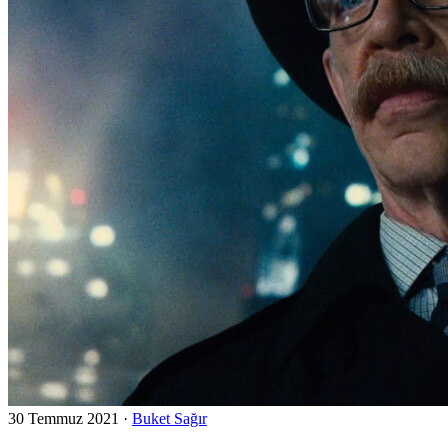
30 Temmuz 2021
·
Buket Sağır