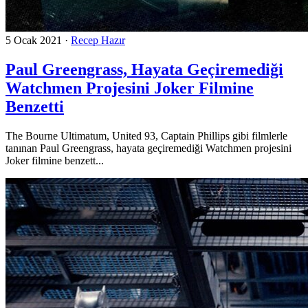
5 Ocak 2021
·
Recep Hazır
Paul Greengrass, Hayata Geçiremediği
Watchmen Projesini Joker Filmine
Benzetti
The Bourne Ultimatum, United 93, Captain Phillips gibi filmlerle
tanınan Paul Greengrass, hayata geçiremediği Watchmen projesini
Joker filmine benzett...