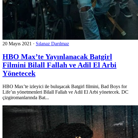
20 Mayıs 2021
·
Sılanaz Darılmaz
HBO Max’te Yayınlanacak Batgirl
Filmini Bilall Fallah ve Adil El Arbi
Yönetecek
HBO Max’te izleyici ile buluşacak Batgirl filmini, Bad Boys for
Life’ın yönetmenleri Bilall Fallah ve Adil El Arbi yönetecek. DC
çizgiromanlarında Bat...