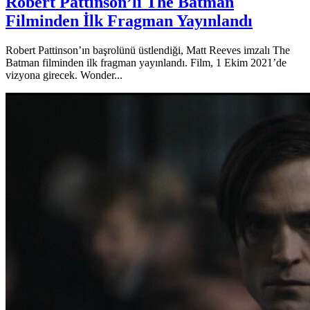
Robert Pattinson’lı The Batman
Filminden İlk Fragman Yayınlandı
Robert Pattinson’ın başrolünü üstlendiği, Matt Reeves imzalı The
Batman filminden ilk fragman yayınlandı. Film, 1 Ekim 2021’de
vizyona girecek. Wonder...