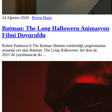
24 Ağustos 2020
·
Recep Hazır
Batman: The Long Halloween Animasyon
Filmi Duyuruldu
Robert Pattinson’lı The Batman filminin esinlendiği çizgiromanlar
arasında yer alan Batman: The Long Halloween, her ikisi de
2021’de yayınlanacak iki ...