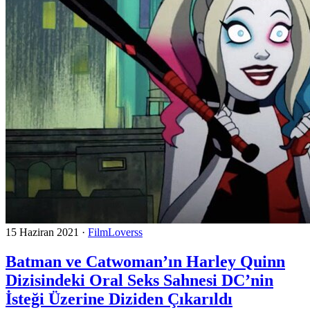
15 Haziran 2021
·
FilmLoverss
Batman ve Catwoman’ın Harley Quinn
Dizisindeki Oral Seks Sahnesi DC’nin
İsteği Üzerine Diziden Çıkarıldı