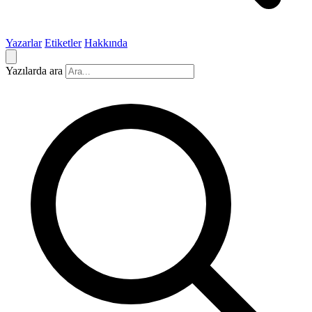
Yazarlar
Etiketler
Hakkında
Yazılarda ara