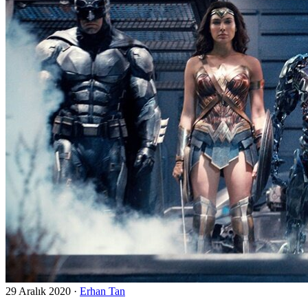
29 Aralık 2020
·
Erhan Tan