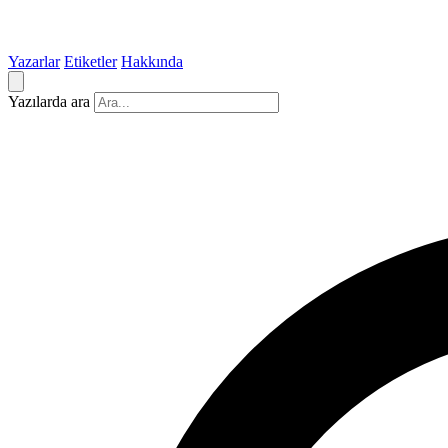
Yazarlar
Etiketler
Hakkında
Yazılarda ara