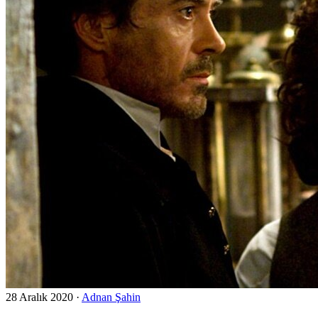
28 Aralık 2020
·
Adnan Şahin