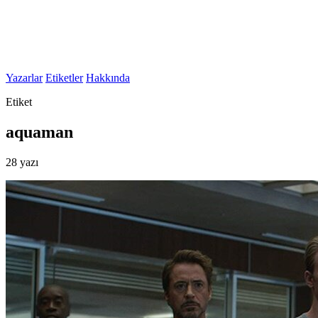
Yazarlar
Etiketler
Hakkında
Etiket
aquaman
28 yazı