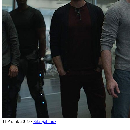
11 Aralık 2019
·
Sıla Şahinöz