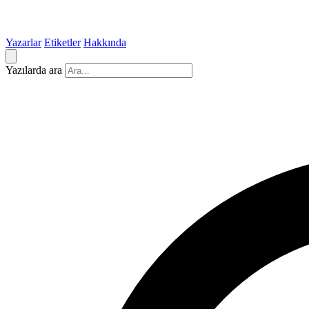
Yazarlar
Etiketler
Hakkında
Yazılarda ara