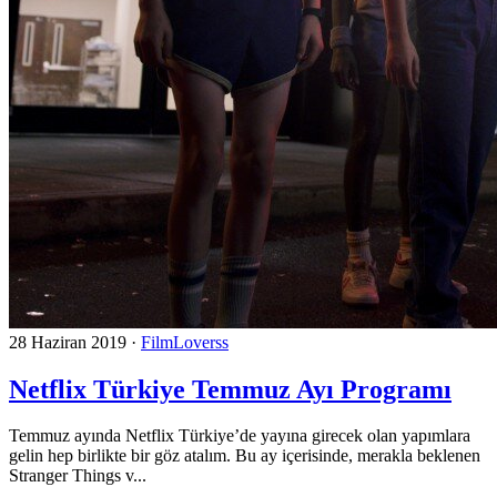
28 Haziran 2019
·
FilmLoverss
Netflix Türkiye Temmuz Ayı Programı
Temmuz ayında Netflix Türkiye’de yayına girecek olan yapımlara
gelin hep birlikte bir göz atalım. Bu ay içerisinde, merakla beklenen
Stranger Things v...