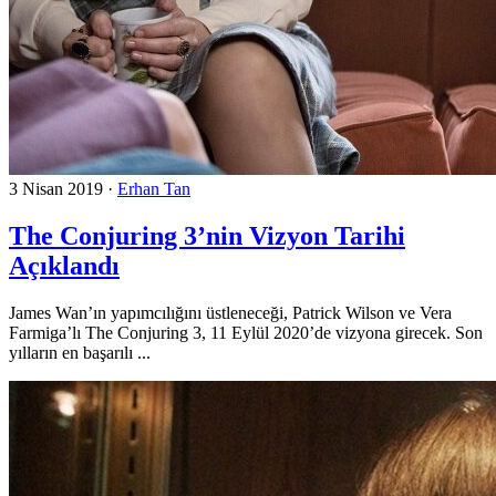
3 Nisan 2019
·
Erhan Tan
The Conjuring 3’nin Vizyon Tarihi
Açıklandı
James Wan’ın yapımcılığını üstleneceği, Patrick Wilson ve Vera
Farmiga’lı The Conjuring 3, 11 Eylül 2020’de vizyona girecek. Son
yılların en başarılı ...