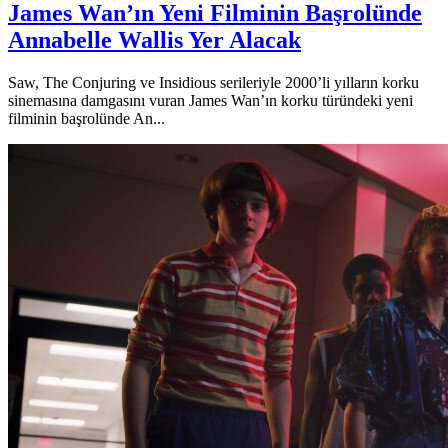
James Wan’ın Yeni Filminin Başrolünde
Annabelle Wallis Yer Alacak
Saw, The Conjuring ve Insidious serileriyle 2000’li yılların korku
sinemasına damgasını vuran James Wan’ın korku türündeki yeni
filminin başrolünde An...