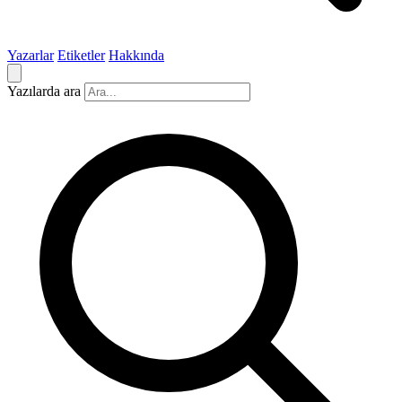
Yazarlar
Etiketler
Hakkında
Yazılarda ara