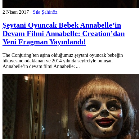
2 Nisan 2017
·
Sıla Şahinöz
Şeytani Oyuncak Bebek Annabelle’in
Devam Filmi Annabelle: Creation’dan
Yeni Fragman Yayınlandı!
The Conjuring’ten aşina olduğumuz şeytani oyuncak bebeğin
hikayesine odaklanan ve 2014 yılında seyirciyle buluşan
Annabelle’in devam filmi Annabelle: ...