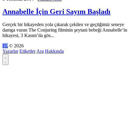
Annabelle İçin Geri Sayım Başladı
Gerçek bir hikayeden yola çıkarak çekilen ve geçtiğimiz seneye
damga vuran The Conjuring filminin şeytani bebeği Annabelle’in
hikayesi, 3 Kasım’da gös...
FL
© 2026
Yazarlar
Etiketler
Ara
Hakkında