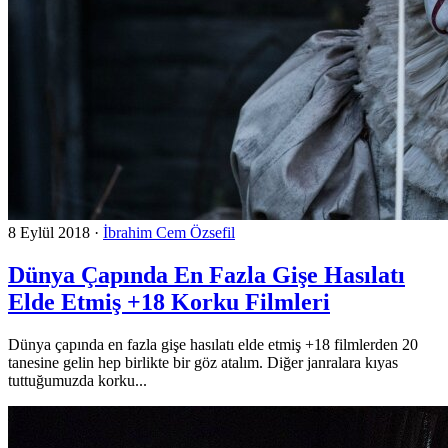
8 Eylül 2018
·
İbrahim Cem Özsefil
Dünya Çapında En Fazla Gişe Hasılatı
Elde Etmiş +18 Korku Filmleri
Dünya çapında en fazla gişe hasılatı elde etmiş +18 filmlerden 20
tanesine gelin hep birlikte bir göz atalım. Diğer janralara kıyas
tuttuğumuzda korku...