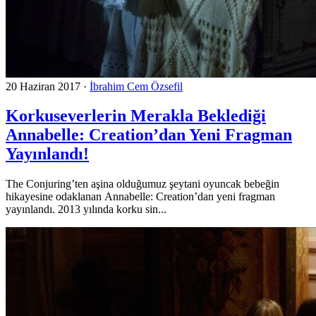
20 Haziran 2017
·
İbrahim Cem Özsefil
Korkuseverlerin Merakla Beklediği
Annabelle: Creation’dan Yeni Fragman
Yayınlandı!
The Conjuring’ten aşina olduğumuz şeytani oyuncak bebeğin
hikayesine odaklanan Annabelle: Creation’dan yeni fragman
yayınlandı. 2013 yılında korku sin...