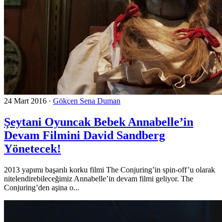
24 Mart 2016
·
Gökçen Sena Duman
Şeytani Oyuncak Bebek Annabelle’in
Devam Filmini David Sandberg
Yönetecek!
2013 yapımı başarılı korku filmi The Conjuring’in spin-off’u olarak
nitelendirebileceğimiz Annabelle’in devam filmi geliyor. The
Conjuring’den aşina o...