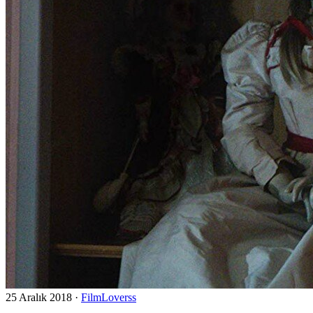
25 Aralık 2018
·
FilmLoverss