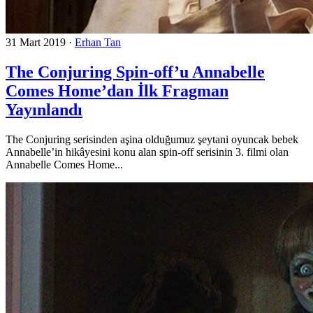
31 Mart 2019
·
Erhan Tan
The Conjuring Spin-off’u Annabelle
Comes Home’dan İlk Fragman
Yayınlandı
The Conjuring serisinden aşina olduğumuz şeytani oyuncak bebek
Annabelle’in hikâyesini konu alan spin-off serisinin 3. filmi olan
Annabelle Comes Home...