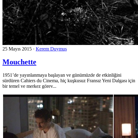
25 Mayıs 2015
·
Kerem Duymuş
Mouchette
1951’de yayınlanmaya başlayan ve günümüzde de etkinliğini
sürdüren Cahiers du Cinema, hiç kuşkusuz Fransız Yeni Dalgası için
bir temel ve merkez görev...