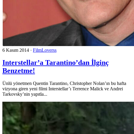
6 Kasım 2014
·
FilmLoverss
Interstellar’a Tarantino’dan İlginç
Benzetme!
Ünlü yönetmen Quentin Tarantino, Christopher Nolan’ın bu hafta
vizyona giren yeni filmi Interstellar’ı Terrence Malick ve Andrei
Tarkovsky’nin yapıtla...