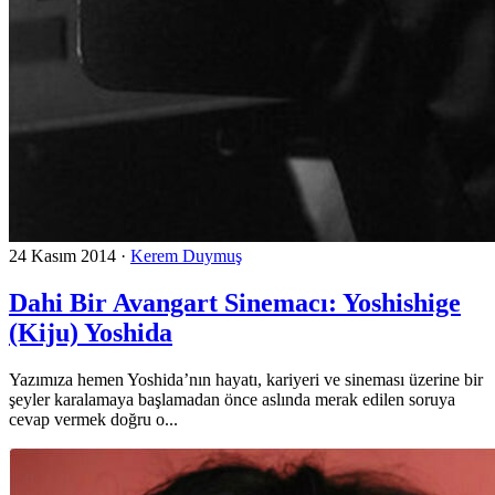
24 Kasım 2014
·
Kerem Duymuş
Dahi Bir Avangart Sinemacı: Yoshishige
(Kiju) Yoshida
Yazımıza hemen Yoshida’nın hayatı, kariyeri ve sineması üzerine bir
şeyler karalamaya başlamadan önce aslında merak edilen soruya
cevap vermek doğru o...