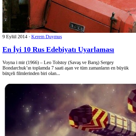
9 Eylül 2014
·
Kerem Duymuş
En İyi 10 Rus Edebiyatı Uyarlaması
Voyna i mir (1966) – Leo Tolstoy (Savaş ve Barış) Sergey
Bondarchuk’ın toplamda 7 saati aşan ve tüm zamanların en büyük
bütçeli filmlerinden biri olan...