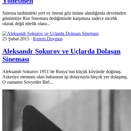
Yönetmen
Sinema tarihindeki yeri ve önemi göz ününe alındığında devrimden
günümüze Rus Sineması dediğimizde karşımıza sadece nicelik
olarak değil nitelik olara...
25 Şubat 2015
·
Kerem Duymuş
Aleksandr Sokurov ve Uçlarda Dolaşan
Sineması
Aleksandr Sokurov 1951’de Rusya’nın küçük köyünde doğmuş.
Askeriye memuru olan babasının işi dolayısıyla birçok yer dolaşmış.
O zamanın Sovyetler Birl...