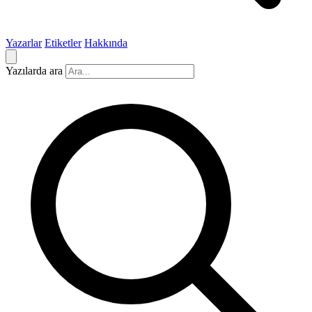
Yazarlar
Etiketler
Hakkında
Yazılarda ara