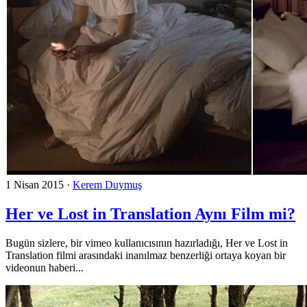
1 Nisan 2015
·
Kerem Duymuş
Her ve Lost in Translation Aynı Film mi?
Bugün sizlere, bir vimeo kullanıcısının hazırladığı, Her ve Lost in
Translation filmi arasındaki inanılmaz benzerliği ortaya koyan bir
videonun haberi...