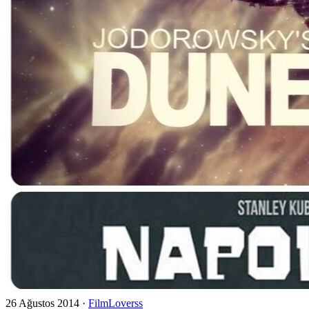
26 Ağustos 2014
·
FilmLoverss