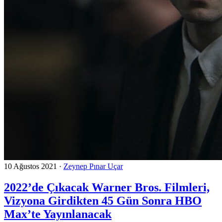
10 Ağustos 2021
·
Zeynep Pınar Uçar
2022’de Çıkacak Warner Bros. Filmleri,
Vizyona Girdikten 45 Gün Sonra HBO
Max’te Yayınlanacak