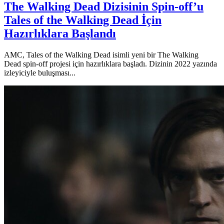
The Walking Dead Dizisinin Spin-off’u
Tales of the Walking Dead İçin
Hazırlıklara Başlandı
AMC, Tales of the Walking Dead isimli yeni bir The Walking
Dead spin-off projesi için hazırlıklara başladı. Dizinin 2022 yazında
izleyiciyle buluşması...