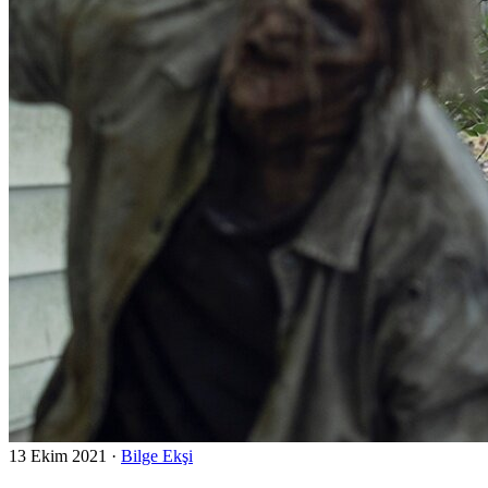
13 Ekim 2021
·
Bilge Ekşi