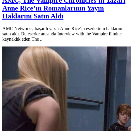
AMC, The Vampire Chronicles’ın Yazarı
Anne Rice’ın Romanlarının Yayın
Haklarını Satın Aldı
AMC Networks, başarılı yazar Anne Rice’ın eserlerinin haklarını
satın aldı. Bu eserler arasında Interview with the Vampire filmine
kaynaklık eden The ...