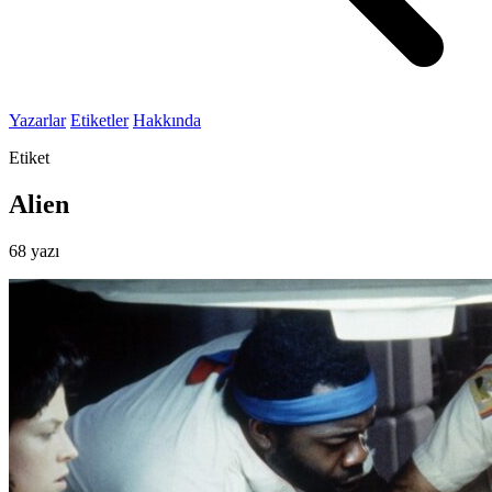
Yazarlar
Etiketler
Hakkında
Etiket
Alien
68 yazı