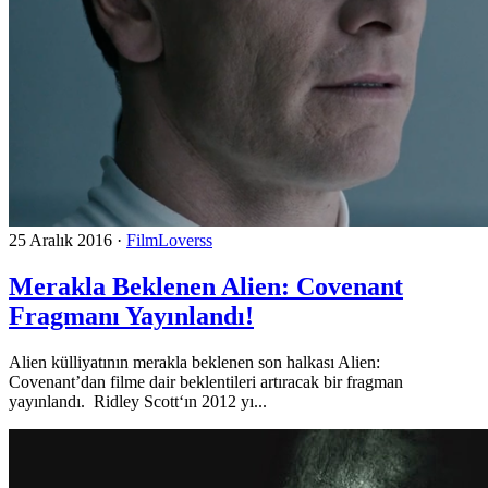
25 Aralık 2016
·
FilmLoverss
Merakla Beklenen Alien: Covenant
Fragmanı Yayınlandı!
Alien külliyatının merakla beklenen son halkası Alien:
Covenant’dan filme dair beklentileri artıracak bir fragman
yayınlandı. Ridley Scott‘ın 2012 yı...