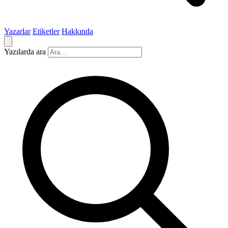
Yazarlar
Etiketler
Hakkında
Yazılarda ara