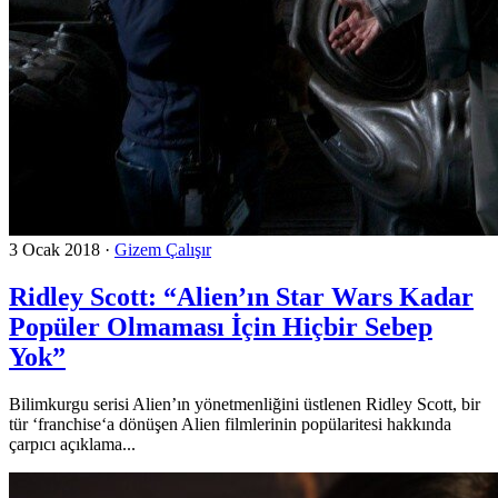
3 Ocak 2018
·
Gizem Çalışır
Ridley Scott: “Alien’ın Star Wars Kadar
Popüler Olmaması İçin Hiçbir Sebep
Yok”
Bilimkurgu serisi Alien’ın yönetmenliğini üstlenen Ridley Scott, bir
tür ‘franchise‘a dönüşen Alien filmlerinin popülaritesi hakkında
çarpıcı açıklama...