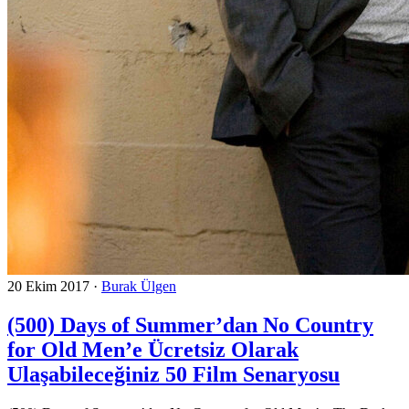
20 Ekim 2017
·
Burak Ülgen
(500) Days of Summer’dan No Country
for Old Men’e Ücretsiz Olarak
Ulaşabileceğiniz 50 Film Senaryosu