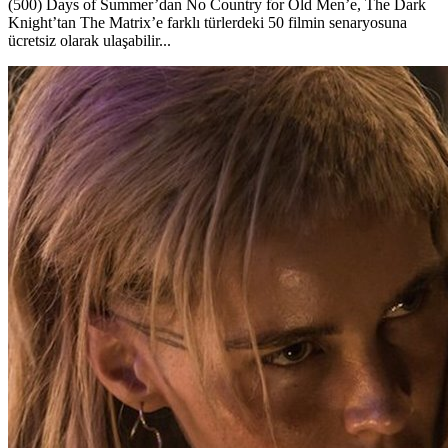
(500) Days of Summer’dan No Country for Old Men’e, The Dark
Knight’tan The Matrix’e farklı türlerdeki 50 filmin senaryosuna
ücretsiz olarak ulaşabilir...