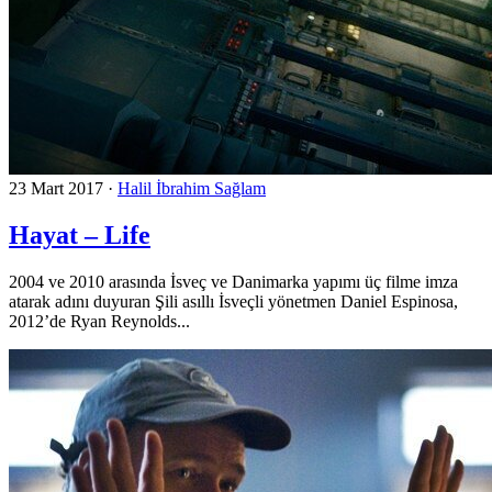
23 Mart 2017
·
Halil İbrahim Sağlam
Hayat – Life
2004 ve 2010 arasında İsveç ve Danimarka yapımı üç filme imza
atarak adını duyuran Şili asıllı İsveçli yönetmen Daniel Espinosa,
2012’de Ryan Reynolds...