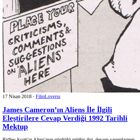
17 Nisan 2018
·
FilmLoverss
James Cameron’ın Aliens İle İlgili
Eleştirilere Cevap Verdiği 1992 Tarihli
Mektup
Ridley Scott’ın Alien’ının gördüğü müthiş ilgi, devam yapımlarının