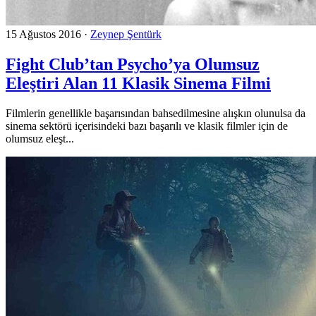
15 Ağustos 2016
·
Zeynep Şentürk
Fight Club’tan Psycho’ya Olumsuz
Eleştiri Alan 11 Klasik Sinema Filmi
Filmlerin genellikle başarısından bahsedilmesine alışkın olunulsa da
sinema sektörü içerisindeki bazı başarılı ve klasik filmler için de
olumsuz eleşt...