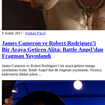
9 Aralık 2017
·
Furkan Yücel
James Cameron ve Robert Rodriguez’i
Bir Araya Getiren Alita: Battle Angel’dan
Fragman Yayınlandı
James Cameron ve Robert Rodriguez’i bir araya getiren manga
uyarlaması Anita: Battle Angel’dan ilk fragman yayınlandı. Oyuncu
kadrosuyla dikkat çeken ...