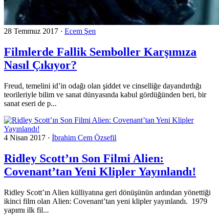
28 Temmuz 2017
·
Ecem Şen
Filmlerde Fallik Semboller Karşımıza
Nasıl Çıkıyor?
Freud, temelini id’in odağı olan şiddet ve cinselliğe dayandırdığı
teorileriyle bilim ve sanat dünyasında kabul gördüğünden beri, bir
sanat eseri de p...
4 Nisan 2017
·
İbrahim Cem Özsefil
Ridley Scott’ın Son Filmi Alien:
Covenant’tan Yeni Klipler Yayınlandı!
Ridley Scott’ın Alien külliyatına geri dönüşünün ardından yönettiği
ikinci film olan Alien: Covenant’tan yeni klipler yayınlandı. 1979
yapımı ilk fil...