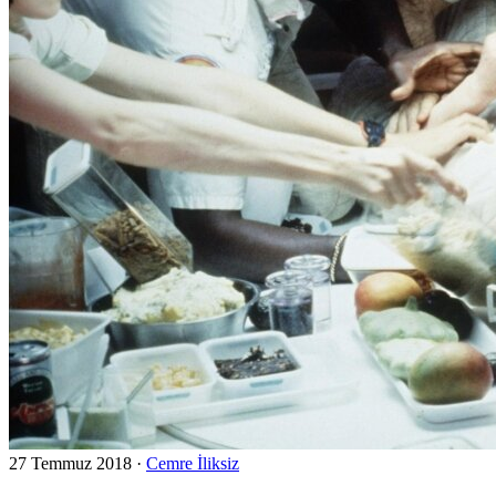
27 Temmuz 2018
·
Cemre İliksiz