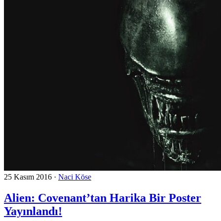
25 Kasım 2016
·
Naci Köse
Alien: Covenant’tan Harika Bir Poster
Yayınlandı!