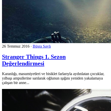
26 Temmuz 2016
·
Büşra Şavlı
Stranger Things 1. Sezon
Değerlendirmesi
Karanlığı, masumiyetleri ve bisiklet farlarıyla aydınlatan çocuklar,
yılbaşı ampullerine sarılarak oğlunun ışığını yeniden yakalamaya
çalışan bir anne...