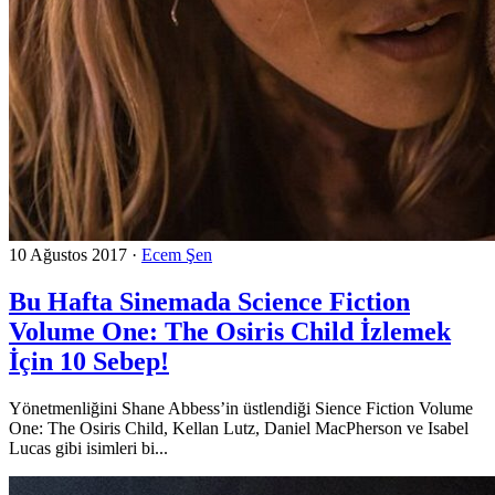
10 Ağustos 2017
·
Ecem Şen
Bu Hafta Sinemada Science Fiction
Volume One: The Osiris Child İzlemek
İçin 10 Sebep!
Yönetmenliğini Shane Abbess’in üstlendiği Sience Fiction Volume
One: The Osiris Child, Kellan Lutz, Daniel MacPherson ve Isabel
Lucas gibi isimleri bi...