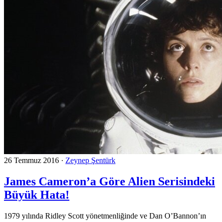
26 Temmuz 2016
·
Zeynep Şentürk
James Cameron’a Göre Alien Serisindeki
Büyük Hata!
1979 yılında Ridley Scott yönetmenliğinde ve Dan O’Bannon’ın