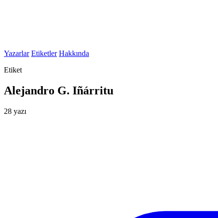
Yazarlar
Etiketler
Hakkında
Etiket
Alejandro G. Iñárritu
28 yazı