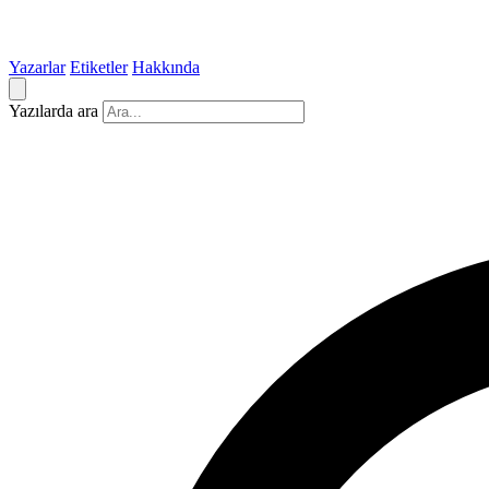
Yazarlar
Etiketler
Hakkında
Yazılarda ara