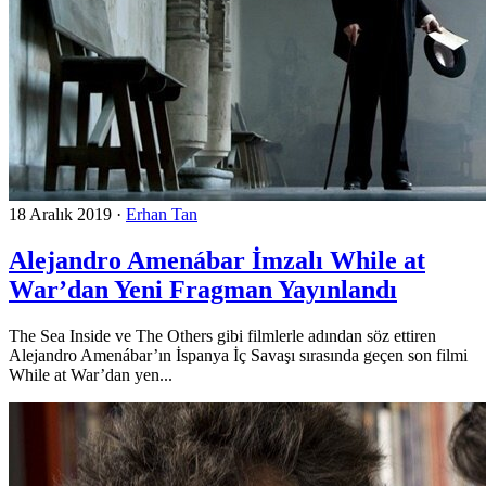
18 Aralık 2019
·
Erhan Tan
Alejandro Amenábar İmzalı While at
War’dan Yeni Fragman Yayınlandı
The Sea Inside ve The Others gibi filmlerle adından söz ettiren
Alejandro Amenábar’ın İspanya İç Savaşı sırasında geçen son filmi
While at War’dan yen...