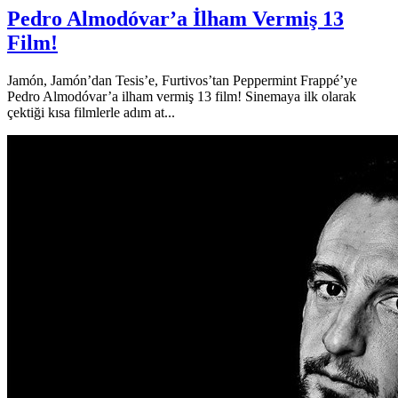
Pedro Almodóvar’a İlham Vermiş 13
Film!
Jamón, Jamón’dan Tesis’e, Furtivos’tan Peppermint Frappé’ye
Pedro Almodóvar’a ilham vermiş 13 film! Sinemaya ilk olarak
çektiği kısa filmlerle adım at...