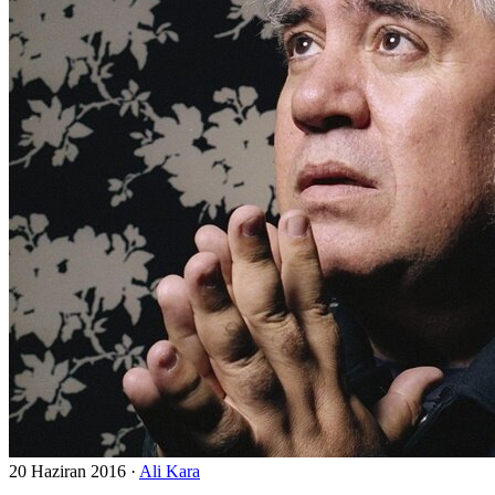
20 Haziran 2016
·
Ali Kara