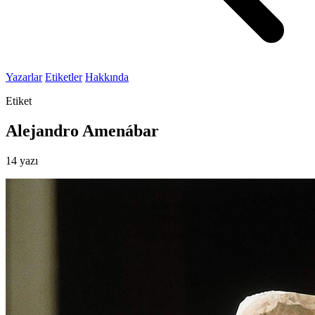
Yazarlar
Etiketler
Hakkında
Etiket
Alejandro Amenábar
14 yazı