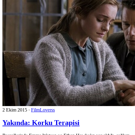
2 Ekim 2015
·
FilmLoverss
Yakında: Korku Terapisi