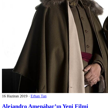
16 Haziran 2019
·
Erhan Tan
Alejandro Amenábar’ın Yeni Filmi