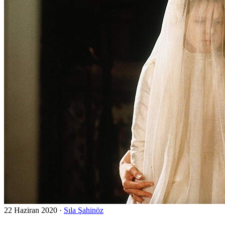
22 Haziran 2020
·
Sıla Şahinöz