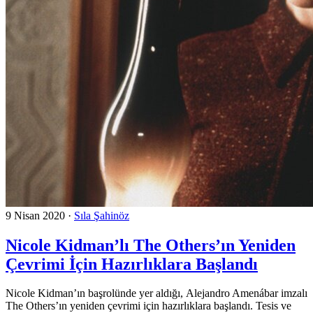
9 Nisan 2020
·
Sıla Şahinöz
Nicole Kidman’lı The Others’ın Yeniden
Çevrimi İçin Hazırlıklara Başlandı
Nicole Kidman’ın başrolünde yer aldığı, Alejandro Amenábar imzalı
The Others’ın yeniden çevrimi için hazırlıklara başlandı. Tesis ve