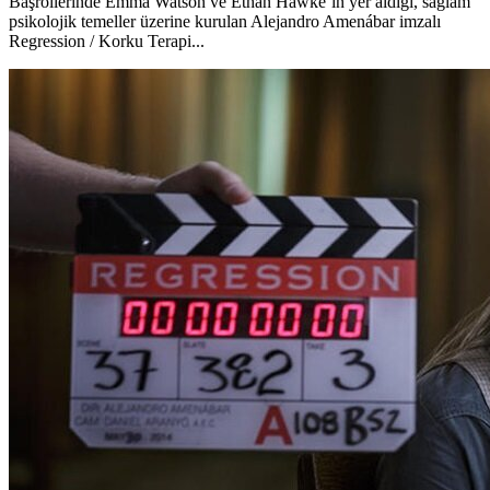
Başrollerinde Emma Watson ve Ethan Hawke’ın yer aldığı, sağlam
psikolojik temeller üzerine kurulan Alejandro Amenábar imzalı
Regression / Korku Terapi...