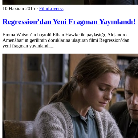
10 Haziran 2015
·
FilmLoverss
Regression’dan Yeni Fragman Yayınlandı!
Emma Watson’ın başrolü Ethan Hawke ile paylaştığı, Alejandro
Amenábar’ın gerilimin doruklarına ulaştıran filmi Regression’dan
yeni fragman yayınlandı....