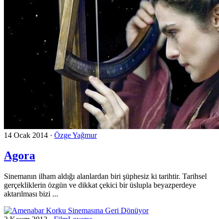
14 Ocak 2014
·
Özge Yağmur
Agora
Sinemanın ilham aldığı alanlardan biri şüphesiz ki tarihtir. Tarihsel
gerçekliklerin özgün ve dikkat çekici bir üslupla beyazperdeye
aktarılması bizi ...