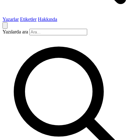
Yazarlar
Etiketler
Hakkında
Yazılarda ara