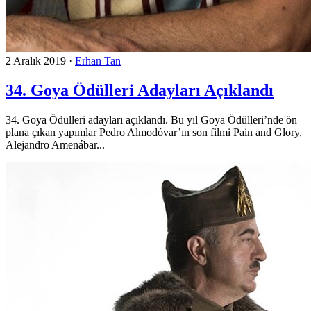
2 Aralık 2019
·
Erhan Tan
34. Goya Ödülleri Adayları Açıklandı
34. Goya Ödülleri adayları açıklandı. Bu yıl Goya Ödülleri’nde ön
plana çıkan yapımlar Pedro Almodóvar’ın son filmi Pain and Glory,
Alejandro Amenábar...