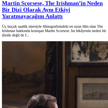
Martin Scorsese, The Irishman’in Neden
Bir Dizi Olarak Aynı Etkiyi
Yaratmayacağını Anlattı
Üç buçuk saatlik süresiyle filmografisindeki en uzun film olan The
Irishman hakkında konuşan Martin Scorsese, bu hikâyenin neden bir
dizide değil de f...