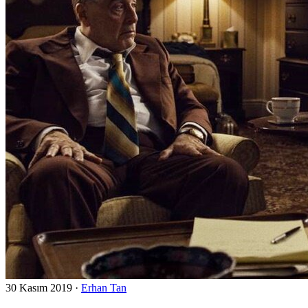
30 Kasım 2019
·
Erhan Tan