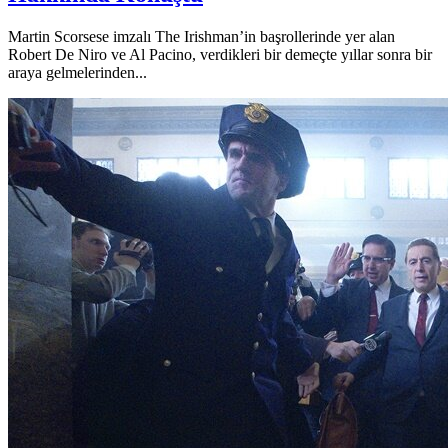
Martin Scorsese imzalı The Irishman’in başrollerinde yer alan
Robert De Niro ve Al Pacino, verdikleri bir demeçte yıllar sonra bir
araya gelmelerinden...