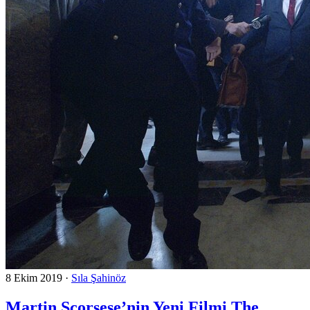
8 Ekim 2019
·
Sıla Şahinöz
Martin Scorsese’nin Yeni Filmi The