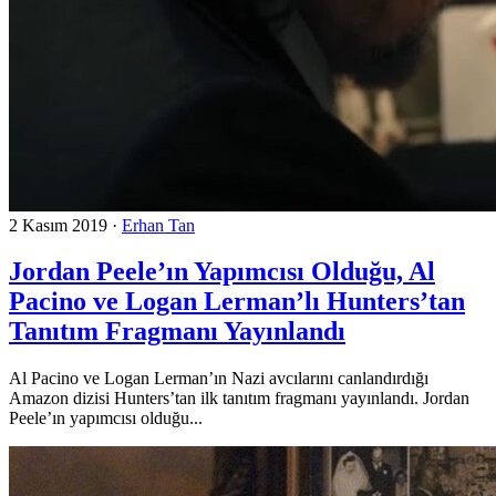
2 Kasım 2019
·
Erhan Tan
Jordan Peele’ın Yapımcısı Olduğu, Al
Pacino ve Logan Lerman’lı Hunters’tan
Tanıtım Fragmanı Yayınlandı
Al Pacino ve Logan Lerman’ın Nazi avcılarını canlandırdığı
Amazon dizisi Hunters’tan ilk tanıtım fragmanı yayınlandı. Jordan
Peele’ın yapımcısı olduğu...