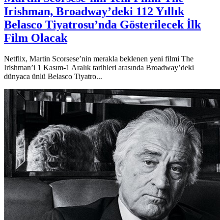
Irishman, Broadway’deki 112 Yıllık
Belasco Tiyatrosu’nda Gösterilecek İlk
Film Olacak
Netflix, Martin Scorsese’nin merakla beklenen yeni filmi The
Irishman’i 1 Kasım-1 Aralık tarihleri arasında Broadway’deki
dünyaca ünlü Belasco Tiyatro...