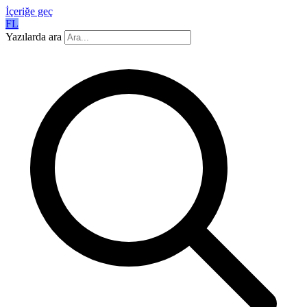
İçeriğe geç
FL
Yazılarda ara