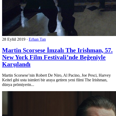
28 Eylül 2019
·
Erhan Tan
Martin Scorsese İmzalı The Irishman, 57.
New York Film Festivali’nde Beğeniyle
Karşılandı
Martin Scorsese’nin Robert De Niro, Al Pacino, Joe Pesci, Harvey
Keitel gibi usta isimleri bir araya getiren yeni filmi The Irishman,
dünya prömiyerin...