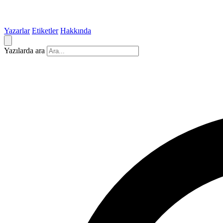
Yazarlar
Etiketler
Hakkında
Yazılarda ara