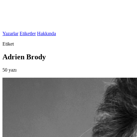
Yazarlar
Etiketler
Hakkında
Etiket
Adrien Brody
50 yazı