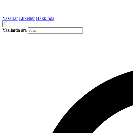
Yazarlar
Etiketler
Hakkında
Yazılarda ara