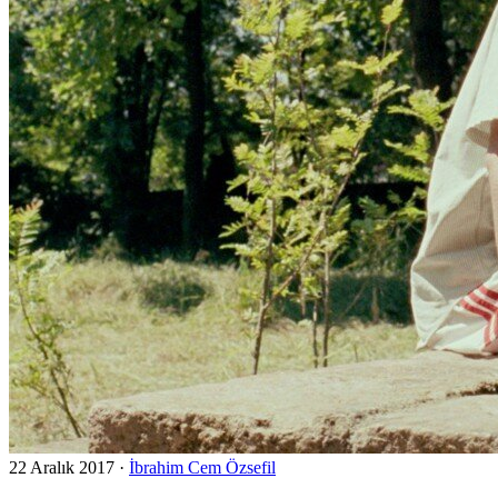
22 Aralık 2017
·
İbrahim Cem Özsefil