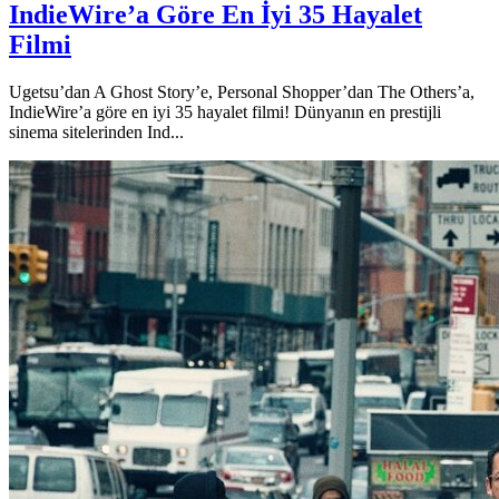
IndieWire’a Göre En İyi 35 Hayalet
Filmi
Ugetsu’dan A Ghost Story’e, Personal Shopper’dan The Others’a,
IndieWire’a göre en iyi 35 hayalet filmi! Dünyanın en prestijli
sinema sitelerinden Ind...