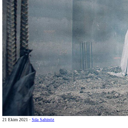
21 Ekim 2021
·
Sıla Şahinöz