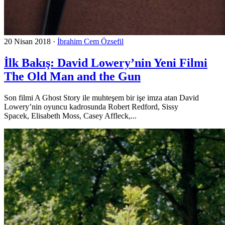
20 Nisan 2018
·
İbrahim Cem Özsefil
İlk Bakış: David Lowery’nin Yeni Filmi
The Old Man and the Gun
Son filmi A Ghost Story ile muhteşem bir işe imza atan David
Lowery’nin oyuncu kadrosunda Robert Redford, Sissy
Spacek, Elisabeth Moss, Casey Affleck,...