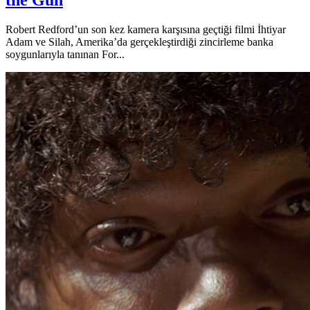
the Gun
Robert Redford’un son kez kamera karşısına geçtiği filmi İhtiyar
Adam ve Silah, Amerika’da gerçekleştirdiği zincirleme banka
soygunlarıyla tanınan For...