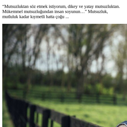
“Mutsuzluktan söz etmek istiyorum, dikey ve yatay mutsuzluktan.
Mükemmel mutsuzluğundan insan soyunun…” Mutsuzluk,
mutluluk kadar kıymetli hatta çoğu ...