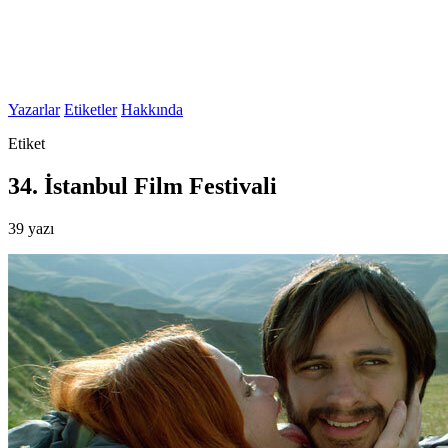
Yazarlar
Etiketler
Hakkında
Etiket
34. İstanbul Film Festivali
39 yazı