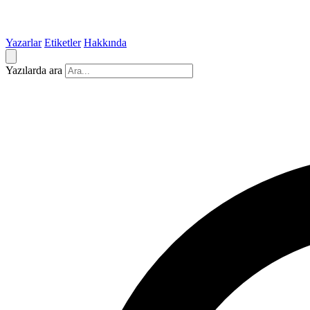
Yazarlar
Etiketler
Hakkında
Yazılarda ara