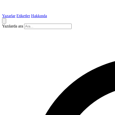
Yazarlar
Etiketler
Hakkında
Yazılarda ara