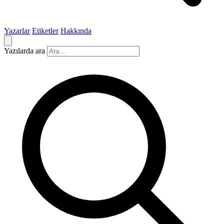
Yazarlar
Etiketler
Hakkında
Yazılarda ara