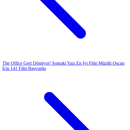
The Office Geri Dönüyor!
Sonraki Yazı
En İyi Film Müziği Oscarı
İçin 141 Film Başvurdu