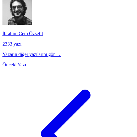
İbrahim Cem Özsefil
2333 yazı
Yazarın diğer yazılarını gör →
Önceki Yazı