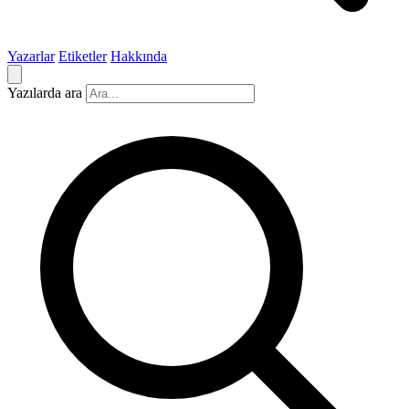
Yazarlar
Etiketler
Hakkında
Yazılarda ara