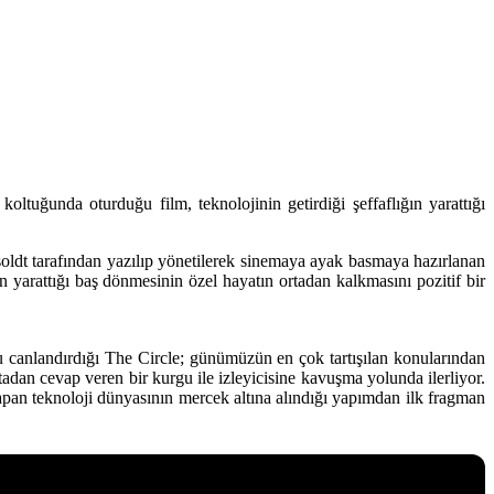
uğunda oturduğu film, teknolojinin getirdiği şeffaflığın yarattığı
oldt
tarafından yazılıp yönetilerek sinemaya ayak basmaya hazırlanan
n yarattığı baş dönmesinin özel hayatın ortadan kalkmasını pozitif bir
 canlandırdığı The Circle; günümüzün en çok tartışılan konularından
tadan cevap veren bir kurgu ile izleyicisine kavuşma yolunda ilerliyor.
yapan teknoloji dünyasının mercek altına alındığı yapımdan ilk fragman