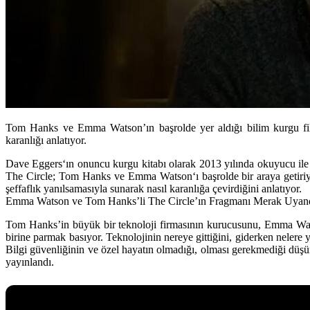
Tom Hanks ve Emma Watson’ın başrolde yer aldığı bilim kurgu filmi
karanlığı anlatıyor.
Dave Eggers
‘ın onuncu kurgu kitabı olarak 2013 yılında okuyucu il
The Circle
;
Tom Hanks
ve
Emma Watson
‘ı başrolde bir araya geti
şeffaflık yanılsamasıyla sunarak nasıl karanlığa çevirdiğini anlatıyor.
Emma Watson ve Tom Hanks’li The Circle’ın Fragmanı Merak Uyand
Tom Hanks’in büyük bir teknoloji firmasının kurucusunu, Emma Watso
birine parmak basıyor. Teknolojinin nereye gittiğini, giderken nelere 
Bilgi güvenliğinin ve özel hayatın olmadığı, olması gerekmediği düşün
yayınlandı.