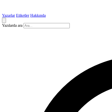
Yazarlar
Etiketler
Hakkında
Yazılarda ara