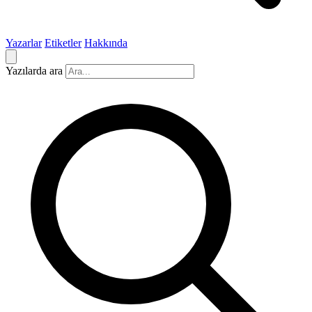
Yazarlar
Etiketler
Hakkında
Yazılarda ara