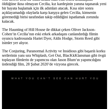
öldüğüne ikna olmayan Cecilia, kız kardeşinin yanına taşınarak yeni
bir hayata başlamak için ilk adımları atacak. Kısa süre sonra
açıklayamadığı olaylarla karşı karşıya gelen Cecilia, kimsenin
göremediği birisi tarafından takip edildiğini ispatlamak zorunda
kalacak.
The Haunting of Hill House ile dikkat çeken
Oliver Jackson-
Cohen
‘in Cecilia’nın eski erkek arkadaşını canlandırdığı filmin
oyuncu kadrosunda
Hariet Dyer, Aldis Hodge, Storm Reed
gibi
isimler yer alıyor.
The Conjuring, Paranormal Activity ve Insidious gibi başarılı korku
serilerinin yanı sıra Whiplash, Get Out, BlacKkKlansman gibi övgü
toplayan filmlerin de yapımcısı olan
Jason Blum
‘ın yapımcılığını
üstlendiği film, 28 Şubat 2020’de vizyona girecek.