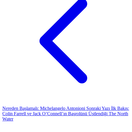
Nereden Başlamalı: Michelangelo Antonioni
Sonraki Yazı
İlk Bakış:
Colin Farrell ve Jack O’Connell’ın Başrolünü Üstlendiği The North
Water