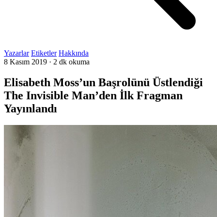
Yazarlar
Etiketler
Hakkında
8 Kasım 2019
·
2 dk okuma
Elisabeth Moss’un Başrolünü Üstlendiği
The Invisible Man’den İlk Fragman
Yayınlandı