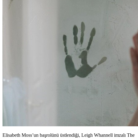
Elisabeth Moss’un başrolünü üstlendiği, Leigh Whannell imzalı The