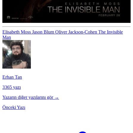
Elisabeth Moss
Jason Blum
Oliver Jackson-Cohen
The Invisible
Man
Erhan Tan
3365 yazı
Yazarın diğer yazılarını gör →
Önceki Yazı