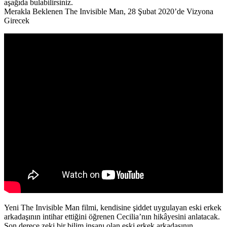
aşağıda bulabilirsiniz.
Merakla Beklenen The Invisible Man, 28 Şubat 2020’de Vizyona
Girecek
Yeni The Invisible Man filmi, kendisine şiddet uygulayan eski erkek
arkadaşının intihar ettiğini öğrenen Cecilia’nın hikâyesini anlatacak.
Son derece zeki bir bilim insanı olan eski erkek arkadaşının