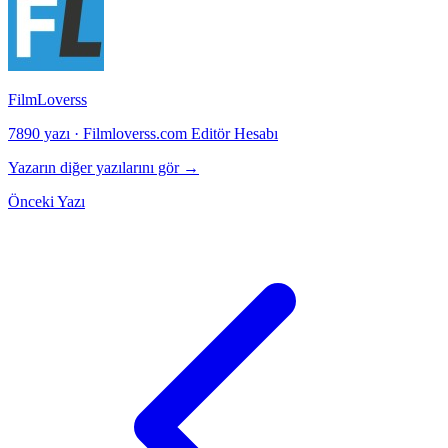
FilmLoverss
7890 yazı
·
Filmloverss.com Editör Hesabı
Yazarın diğer yazılarını gör →
Önceki Yazı