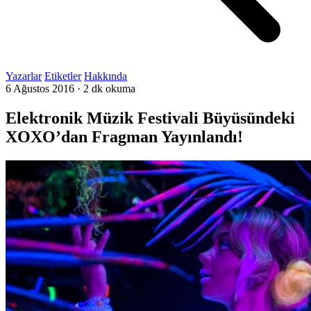
Yazarlar
Etiketler
Hakkında
6 Ağustos 2016
·
2 dk okuma
Elektronik Müzik Festivali Büyüsündeki
XOXO’dan Fragman Yayınlandı!