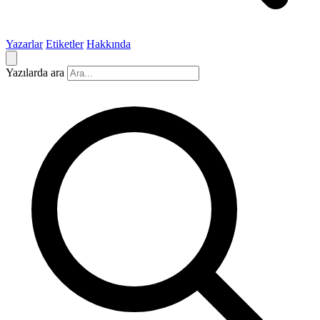
Yazarlar
Etiketler
Hakkında
Yazılarda ara