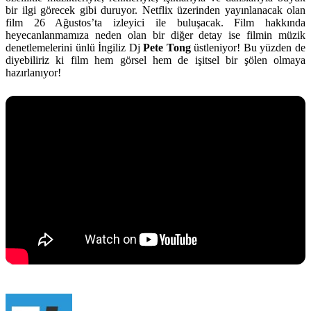
bir ilgi görecek gibi duruyor. Netflix üzerinden yayınlanacak olan
film 26 Ağustos’ta izleyici ile buluşacak. Film hakkında
heyecanlanmamıza neden olan bir diğer detay ise filmin müzik
denetlemelerini ünlü İngiliz Dj
Pete Tong
üstleniyor! Bu yüzden de
diyebiliriz ki film hem görsel hem de işitsel bir şölen olmaya
hazırlanıyor!