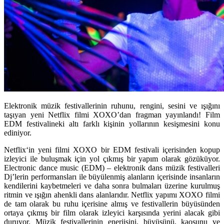
Elektronik müzik festivallerinin ruhunu, rengini, sesini ve ışığını
taşıyan yeni Netflix filmi XOXO’dan fragman yayınlandı! Film
EDM festivalineki altı farklı kişinin yollarının kesişmesini konu
ediniyor.
Netflix
‘in yeni filmi
XOXO
bir EDM festivali içerisinden kopup
izleyici ile buluşmak için yol çıkmış bir yapım olarak gözüküyor.
Electronic dance music (EDM) – elektronik dans müzik festivalleri
Dj’lerin performansları ile büyülenmiş alanların içerisinde insanların
kendilerini kaybetmeleri ve daha sonra bulmaları üzerine kurulmuş
ritmin ve ışığın ahenkli dans alanlarıdır. Netflix yapımı XOXO filmi
de tam olarak bu ruhu içerisine almış ve festivallerin büyüsünden
ortaya çıkmış bir film olarak izleyici karşısında yerini alacak gibi
duruyor. Müzik festivallerinin enerjisini, büyüsünü, kaosunu ve