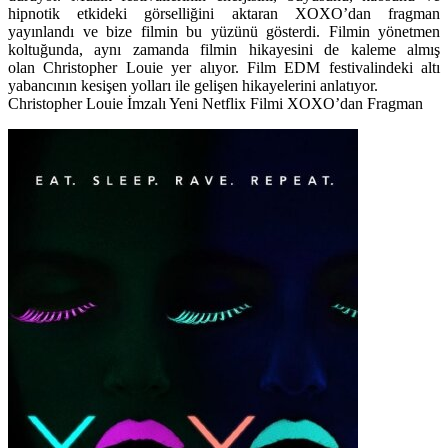
hipnotik etkideki görselliğini aktaran XOXO’dan fragman
yayınlandı ve bize filmin bu yüzünü gösterdi. Filmin yönetmen
koltuğunda, aynı zamanda filmin hikayesini de kaleme almış
olan
Christopher Louie yer alıyor. Film EDM festivalindeki altı
yabancının kesişen yolları ile gelişen hikayelerini anlatıyor.
Christopher Louie İmzalı Yeni Netflix Filmi XOXO’dan Fragman