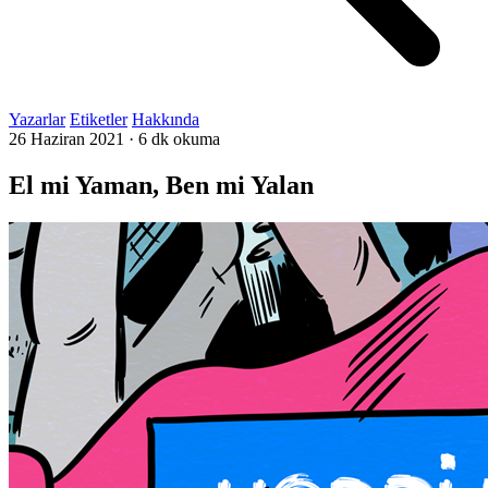
Yazarlar
Etiketler
Hakkında
26 Haziran 2021
·
6 dk okuma
El mi Yaman, Ben mi Yalan