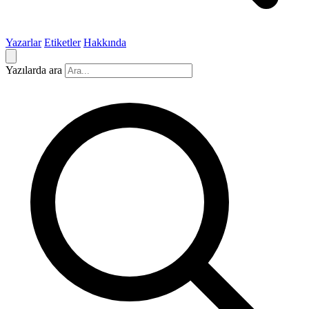
Yazarlar
Etiketler
Hakkında
Yazılarda ara