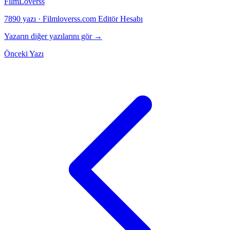
FilmLoverss
7890 yazı
·
Filmloverss.com Editör Hesabı
Yazarın diğer yazılarını gör →
Önceki Yazı