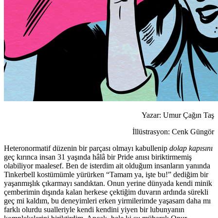
Yazar: Umur Çağın Taş
İllüstrasyon: Cenk Güngör
Heteronormatif düzenin bir parçası olmayı kabullenip
dolap kapısını
geç kırınca insan 31 yaşında hâlâ bir Pride anısı biriktirmemiş
olabiliyor maalesef. Ben de isterdim ait olduğum insanların yanında
Tinkerbell kostümümle yürürken “Tamam ya, işte bu!” dediğim bir
yaşanmışlık çıkarmayı sandıktan. Onun yerine dünyada kendi minik
çemberimin dışında kalan herkese çektiğim duvarın ardında sürekli
geç mi kaldım, bu deneyimleri erken yirmilerimde yaşasam daha mı
farklı olurdu sualleriyle kendi kendini yiyen bir lubunyanın