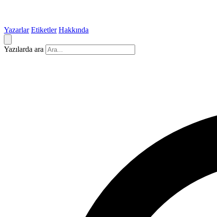
Yazarlar
Etiketler
Hakkında
Yazılarda ara