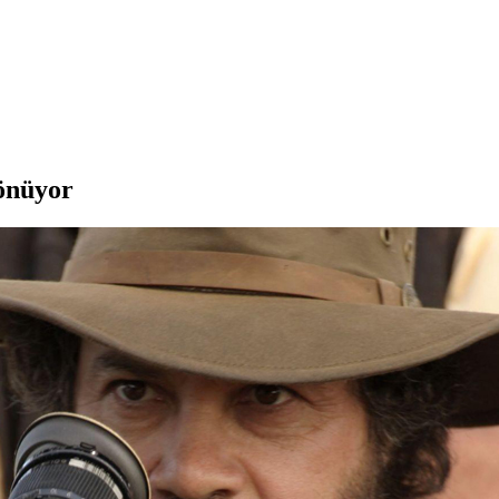
önüyor