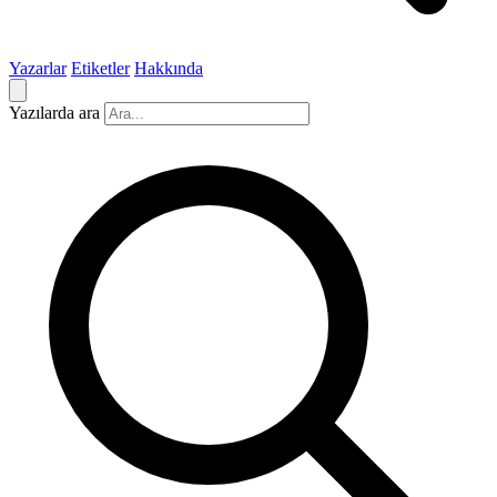
Yazarlar
Etiketler
Hakkında
Yazılarda ara