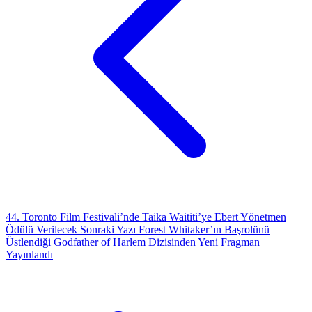
44. Toronto Film Festivali’nde Taika Waititi’ye Ebert Yönetmen
Ödülü Verilecek
Sonraki Yazı
Forest Whitaker’ın Başrolünü
Üstlendiği Godfather of Harlem Dizisinden Yeni Fragman
Yayınlandı