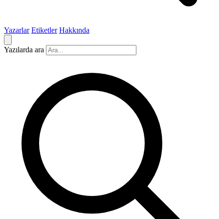
Yazarlar
Etiketler
Hakkında
Yazılarda ara