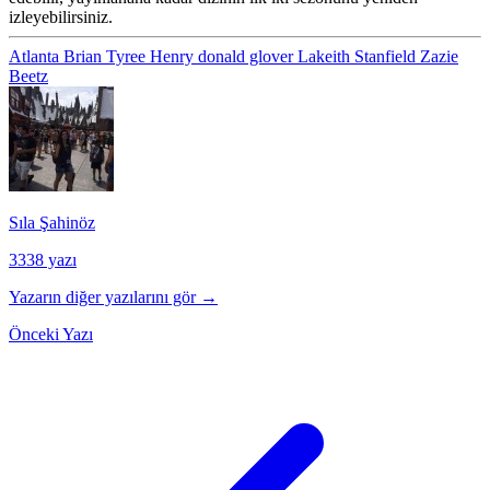
izleyebilirsiniz.
Atlanta
Brian Tyree Henry
donald glover
Lakeith Stanfield
Zazie
Beetz
Sıla Şahinöz
3338 yazı
Yazarın diğer yazılarını gör →
Önceki Yazı