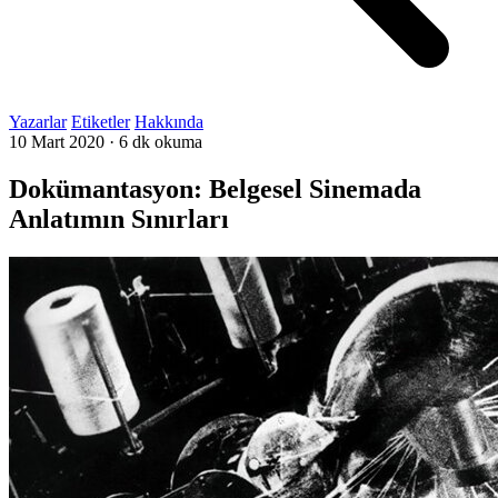
Yazarlar
Etiketler
Hakkında
10 Mart 2020
·
6 dk okuma
Dokümantasyon: Belgesel Sinemada
Anlatımın Sınırları