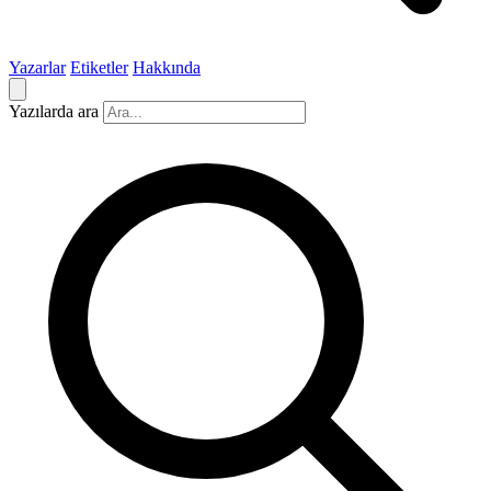
Yazarlar
Etiketler
Hakkında
Yazılarda ara