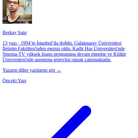
Berkay Şatır
13 yazı
·
1994’te İstanbul’da doğdu. Galatasaray Üniversitesi
İletişim Fakültesi'nden mezun oldu. Kadir Has Üniversitesi'nde
Sinema-TV yüksek lisans programına devam etmekte ve Kültür
Üniversitesi'nde araştırma görevlisi olarak çalışmaktadır.
Yazarın diğer yazılarını gör →
Önceki Yazı