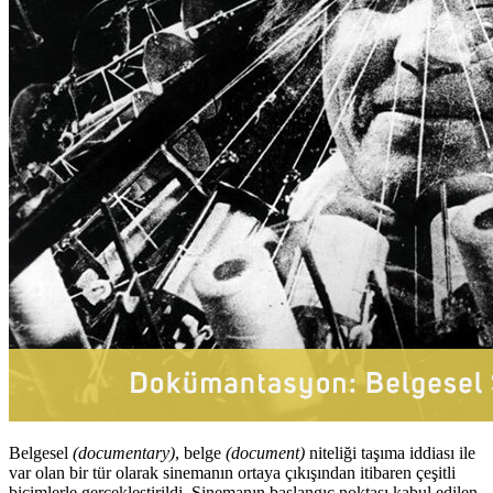
Belgesel
(documentary)
, belge
(document)
niteliği taşıma iddiası ile
var olan bir tür olarak sinemanın ortaya çıkışından itibaren çeşitli
biçimlerle gerçekleştirildi. Sinemanın başlangıç noktası kabul edilen