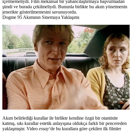
içermemeliydi. Film mekânsal bir yabancılaştırmaya başvurmadan
şimdi ve burada çekilmeliydi. Bununla birlikte bu akım yönetmenin
jenerikte gösterilmemesini savunuyordu.
Dogme 95 Akımının Sinemaya Yaklaşımı
Akım belirlediği kurallar ile birlikte kendine özgü bir otantisite
katmış, sıkı kurallar estetik anlayışına oldukça farklı bir pencereden
yaklaşmıştır. Video
essay
‘de bu kurallara göre çekilen ilk filmler