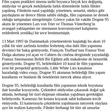
Film yapım pratikleri sinema tarihi boyunca birçok kez değişmiş,
stüdyolar ve gerçek mekânlarda farklı dönemlerde farklı filmler
yapılmış. Filmlerin nasıl yapıldığı; yönetmen, senarist, stüdyo gibi
paydaşların ne derece filmin sahibi olduğu, film yapmanın ne demek
olduğu tartışmaları süregelmiştir. Görece yakın bir vakitte
Dogme
95
akımı ile yönetmen
Lars von Trier
ve
Thomas Vinterberg
‘in
avangart yaklaşımları ise sinemanın konvansiyonel kalıplarını
reddederek yenilikçi bir tavır benimsemiştir.
13 Mart 1995’de Danimarkalı yönetmenlerin başlattığı bu akım 10
yıllık bir süre zarfında kendini feshetmiş olsa dahi film yapımına
devrimci bir bakış getiriyordu.
François Truffaut
‘nun Fransız Yeni
Dalga akımına yol açan ve Cahiers du cinéma dergisinde yayınladığı
Fransız Sinemasının Belirli Bir Eğilimi adlı makalesine de benzerlik
gösteriyordu. Dogme 95, belirledikleri 10 kural ile film yapımına
yeni bir perspektif getiriyordu.
Little White Lies
kanalının
hazırladığı video
essay
, Dogme 95 akımının belirlediği film yapım
kurallarını ve bunların ilk örneklerini mercek altına alıyor.
Dogme 95, belirlediği kurallarda film yapımının teknik boyutuna
dair kurallar koyuyordu. Çekimleri stüdyodan çıkararak doğal ışık
altında, herhangi bir özel ekipman olmadan yapılması gerektiğini
belirtiyordu. Kamerayı bir kenara koyarak sabit kullanımı tercih
etmiyordu. El kamerasıyla çekimlerin yapılmasını isteyerek olaylara
ayrı bir realizm katıyordu. Filmler herhangi bir türe ait unsurlar