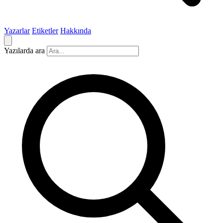
Yazarlar
Etiketler
Hakkında
Yazılarda ara