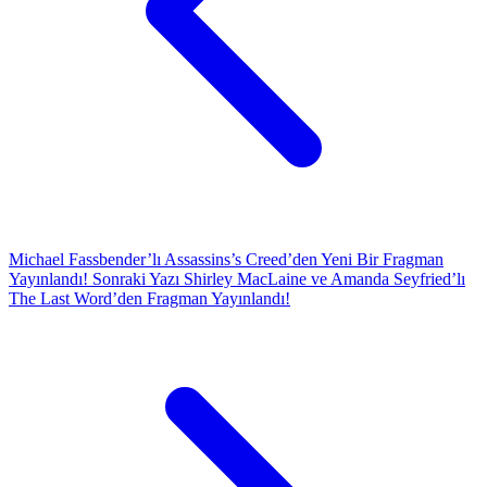
Michael Fassbender’lı Assassins’s Creed’den Yeni Bir Fragman
Yayınlandı!
Sonraki Yazı
Shirley MacLaine ve Amanda Seyfried’lı
The Last Word’den Fragman Yayınlandı!