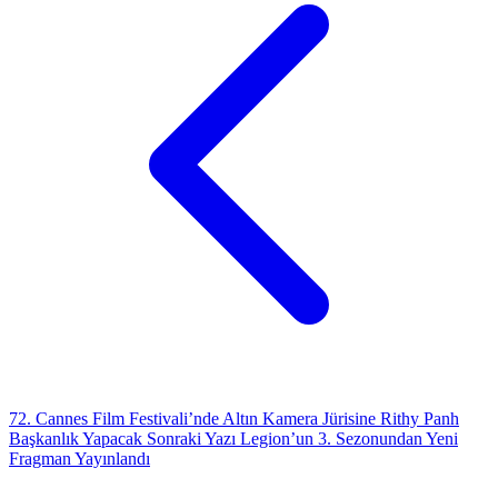
72. Cannes Film Festivali’nde Altın Kamera Jürisine Rithy Panh
Başkanlık Yapacak
Sonraki Yazı
Legion’un 3. Sezonundan Yeni
Fragman Yayınlandı