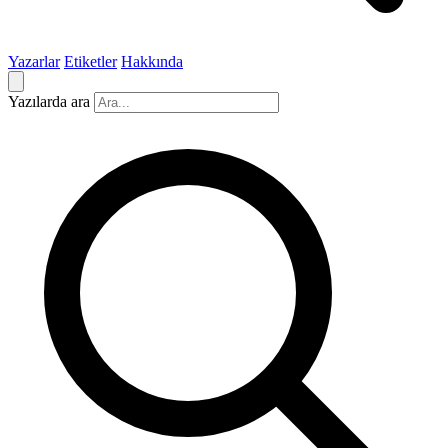
Yazarlar
Etiketler
Hakkında
Yazılarda ara