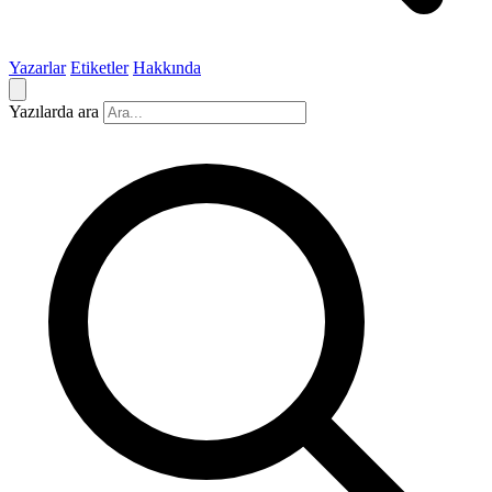
Yazarlar
Etiketler
Hakkında
Yazılarda ara