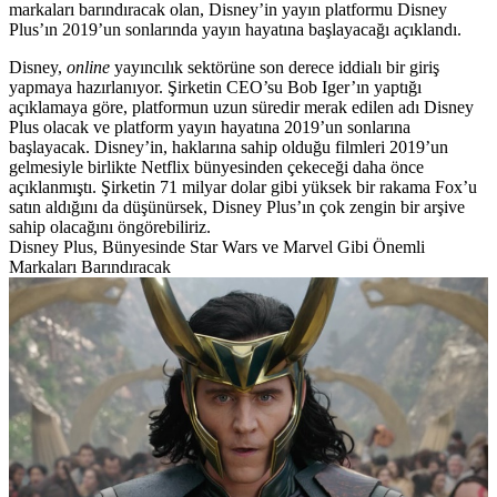
markaları barındıracak olan, Disney’in yayın platformu Disney
Plus’ın 2019’un sonlarında yayın hayatına başlayacağı açıklandı.
Disney,
online
yayıncılık sektörüne son derece iddialı bir giriş
yapmaya hazırlanıyor. Şirketin CEO’su Bob Iger’ın yaptığı
açıklamaya göre, platformun uzun süredir merak edilen adı
Disney
Plus
olacak ve platform yayın hayatına 2019’un sonlarına
başlayacak. Disney’in, haklarına sahip olduğu filmleri 2019’un
gelmesiyle birlikte Netflix bünyesinden çekeceği daha önce
açıklanmıştı. Şirketin 71 milyar dolar gibi yüksek bir rakama Fox’u
satın aldığını da düşünürsek, Disney Plus’ın çok zengin bir arşive
sahip olacağını öngörebiliriz.
Disney Plus, Bünyesinde Star Wars ve Marvel Gibi Önemli
Markaları Barındıracak