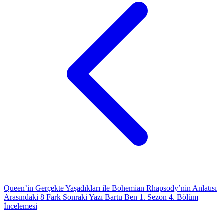
Queen’in Gerçekte Yaşadıkları ile Bohemian Rhapsody’nin Anlatısı
Arasındaki 8 Fark
Sonraki Yazı
Bartu Ben 1. Sezon 4. Bölüm
İncelemesi