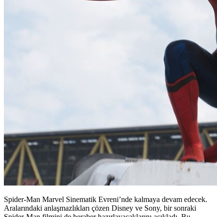
Spider-Man Marvel Sinematik Evreni’nde kalmaya devam edecek.
Aralarındaki anlaşmazlıkları çözen Disney ve Sony, bir sonraki
Spider-Man filmini de beraber hazırlayacaklarını açıkladı. Bu