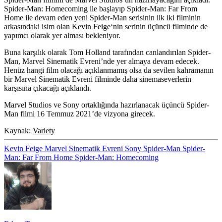
Spider-Man: Homecoming ile başlayıp Spider-Man: Far From
Home ile devam eden yeni Spider-Man serisinin ilk iki filminin
arkasındaki isim olan
Kevin Feige
‘nin serinin üçüncü filminde de
yapımcı olarak yer alması bekleniyor.
Buna karşılık olarak
Tom Holland
tarafından canlandırılan Spider-
Man, Marvel Sinematik Evreni’nde yer almaya devam edecek.
Henüz hangi film olacağı açıklanmamış olsa da sevilen kahramanın
bir Marvel Sinematik Evreni filminde daha sinemaseverlerin
karşısına çıkacağı açıklandı.
Marvel Studios ve Sony ortaklığında hazırlanacak üçüncü Spider-
Man filmi 16 Temmuz 2021’de vizyona girecek.
Kaynak:
Variety
Kevin Feige
Marvel Sinematik Evreni
Sony
Spider-Man
Spider-
Man: Far From Home
Spider-Man: Homecoming