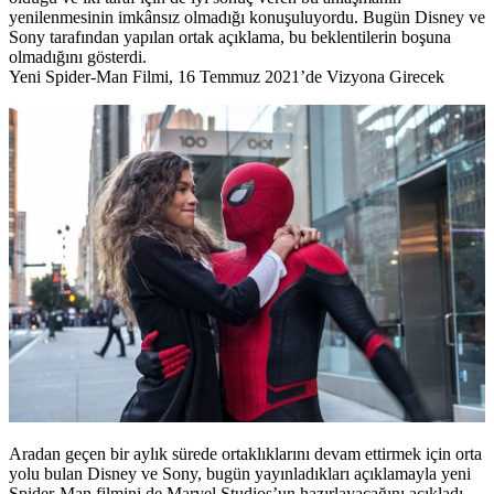
yenilenmesinin imkânsız olmadığı konuşuluyordu. Bugün Disney ve
Sony tarafından yapılan ortak açıklama, bu beklentilerin boşuna
olmadığını gösterdi.
Yeni Spider-Man Filmi, 16 Temmuz 2021’de Vizyona Girecek
Aradan geçen bir aylık sürede ortaklıklarını devam ettirmek için orta
yolu bulan Disney ve Sony, bugün yayınladıkları açıklamayla yeni
Spider-Man filmini de Marvel Studios’un hazırlayacağını açıkladı.