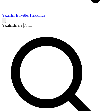
Yazarlar
Etiketler
Hakkında
Yazılarda ara