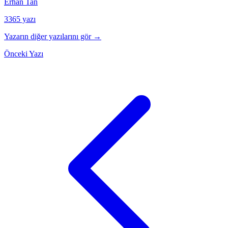
Erhan Tan
3365 yazı
Yazarın diğer yazılarını gör →
Önceki Yazı