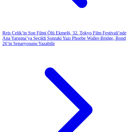
Reis Çelik’in Son Filmi Ölü Ekmeği, 32. Tokyo Film Festivali’nde
Ana Yarışma’ya Seçildi
Sonraki Yazı
Phoebe Waller-Bridge, Bond
26’in Senaryosunu Yazabilir