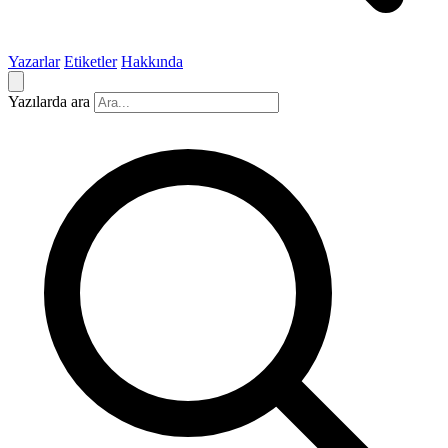
Yazarlar
Etiketler
Hakkında
Yazılarda ara