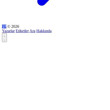
FL
© 2026
Yazarlar
Etiketler
Ara
Hakkında