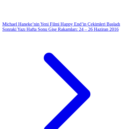
Michael Haneke’nin Yeni Filmi Happy End’in Çekimleri Başladı
Sonraki Yazı
Hafta Sonu Gişe Rakamları: 24 – 26 Haziran 2016