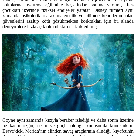
kalıplarına uydurma eğilimine başladıkları sonuna varılmış. Kız
çocukları üzerinde fiziksel endişeler yaratan Disney filmleri aynı
zamanda psikolojik olarak matematik ve bilimde kendilerine olan
güvenlerini azaltıp kötü gözükmekten korktukları için bu alanda
deneyimlere fazla açık olmadıkları da fark edilmiş.
Coyne aynı zamanda kızıyla beraber izlediği ve daha sonra üzerine
ne kadar özgür, cesur ve güçlü olduğu konusunda konuştukları
Brave’deki Merida’nın elinden savaş araçlarının alındığı, kıyafetinin