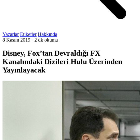
Yazarlar
Etiketler
Hakkında
8 Kasım 2019
·
2 dk okuma
Disney, Fox’tan Devraldığı FX
Kanalındaki Dizileri Hulu Üzerinden
Yayınlayacak