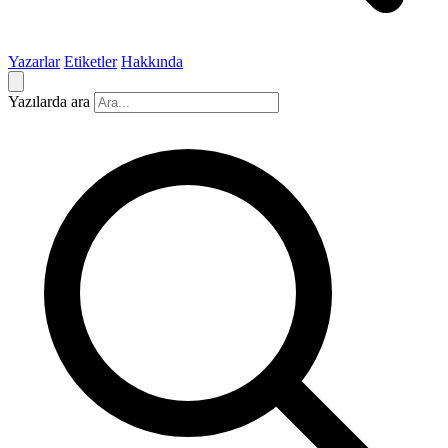
Yazarlar
Etiketler
Hakkında
Yazılarda ara