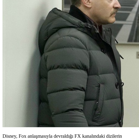
Disney, Fox anlaşmasıyla devraldığı FX kanalındaki dizilerin