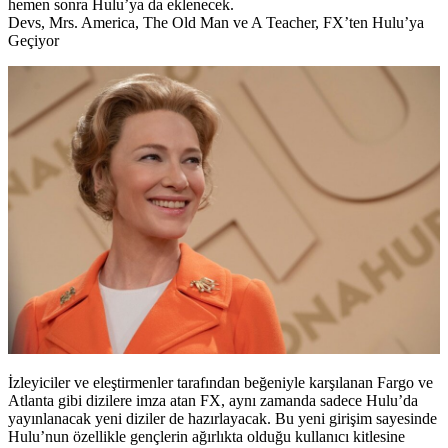
hemen sonra Hulu’ya da eklenecek.
Devs, Mrs. America, The Old Man ve A Teacher, FX’ten Hulu’ya
Geçiyor
İzleyiciler ve eleştirmenler tarafından beğeniyle karşılanan Fargo ve
Atlanta gibi dizilere imza atan FX, aynı zamanda sadece Hulu’da
yayınlanacak yeni diziler de hazırlayacak. Bu yeni girişim sayesinde
Hulu’nun özellikle gençlerin ağırlıkta olduğu kullanıcı kitlesine