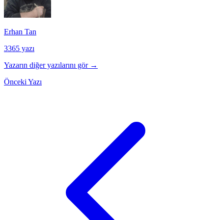
Erhan Tan
3365 yazı
Yazarın diğer yazılarını gör →
Önceki Yazı