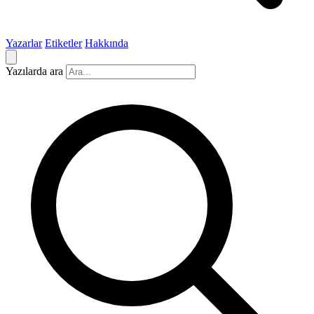
Yazarlar
Etiketler
Hakkında
Yazılarda ara