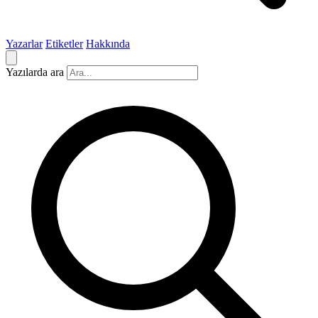
Yazarlar
Etiketler
Hakkında
Yazılarda ara