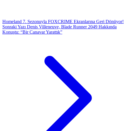
Homeland 7. Sezonuyla FOXCRIME Ekranlarına Geri Dönüyor!
Sonraki Yazı
Denis Villeneuve, Blade Runner 2049 Hakkında
Konuştu: “Bir Canavar Yarattık”