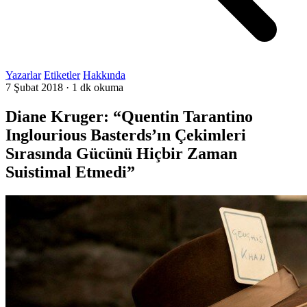
Yazarlar
Etiketler
Hakkında
7 Şubat 2018
·
1 dk okuma
Diane Kruger: “Quentin Tarantino
Inglourious Basterds’ın Çekimleri
Sırasında Gücünü Hiçbir Zaman
Suistimal Etmedi”