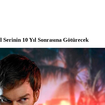
al Serinin 10 Yıl Sonrasına Götürecek