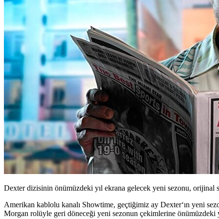
Dexter dizisinin önümüzdeki yıl ekrana gelecek yeni sezonu, orijinal
Amerikan kablolu kanalı Showtime, geçtiğimiz ay
Dexter
‘ın yeni sez
Morgan rolüyle geri döneceği yeni sezonun çekimlerine önümüzdeki yılı