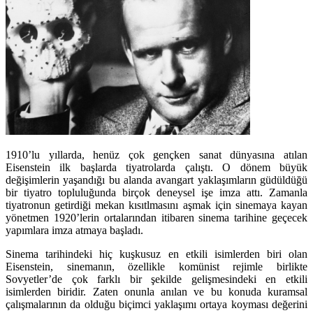
1910’lu yıllarda, henüz çok gençken sanat dünyasına atılan
Eisenstein ilk başlarda tiyatrolarda çalıştı. O dönem büyük
değişimlerin yaşandığı bu alanda avangart yaklaşımların güdüldüğü
bir tiyatro topluluğunda birçok deneysel işe imza attı. Zamanla
tiyatronun getirdiği mekan kısıtlmasını aşmak için sinemaya kayan
yönetmen 1920’lerin ortalarından itibaren sinema tarihine geçecek
yapımlara imza atmaya başladı.
Sinema tarihindeki hiç kuşkusuz en etkili isimlerden biri olan
Eisenstein, sinemanın, özellikle komünist rejimle birlikte
Sovyetler’de çok farklı bir şekilde gelişmesindeki en etkili
isimlerden biridir. Zaten onunla anılan ve bu konuda kuramsal
çalışmalarının da olduğu biçimci yaklaşımı ortaya koyması değerini