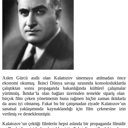
Aslen Gürcü asıllı olan Kalatozov sinemaya atılmadan önce
ekonomi okumuş. İkinci Dünya savaşı sırasında konsolosluklarda
çalıştıktan sonra propaganda bakanlığında kültürel çalışmalar
yürütmüş. İktidar’la olan bağları üzerinden temelde sipariş olan
birçok film çeken yönetmenin buna rağmen hiçbir zaman iktidarla
da arası iyi olmamış. Fakat bu bir çatışmadan ziyade Kalatozov’un
sanatsal yaklaşımında kaynaklandığı için film çekmesine izin
verilmiş ve desteklenmiştir.
Kalatozov’un çektiği filmlerin hepsi aslında bir propaganda filmidir