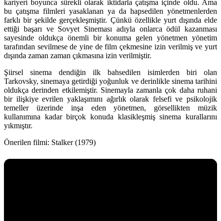
kariyeri boyunca sürekli olarak iktidarla çatışma içinde oldu. Ama
bu çatışma filmleri yasaklanan ya da hapsedilen yönetmenlerden
farklı bir şekilde gerçekleşmiştir. Çünkü özellikle yurt dışında elde
ettiği başarı ve Sovyet Sineması adıyla onlarca ödül kazanması
sayesinde oldukça önemli bir konuma gelen yönetmen yönetim
tarafından sevilmese de yine de film çekmesine izin verilmiş ve yurt
dışında zaman zaman çıkmasına izin verilmiştir.
Şiirsel sinema dendiğin ilk bahsedilen isimlerden biri olan
Tarkovsky, sinemaya getirdiği yoğunluk ve derinlikle sinema tarihini
oldukça derinden etkilemiştir. Sinemayla zamanla çok daha ruhani
bir ilişkiye evrilen yaklaşımını ağırlık olarak felsefi ve psikolojik
temeller üzerinde inşa eden yönetmen, görsellikten müzik
kullanımına kadar birçok konuda klasikleşmiş sinema kurallarını
yıkmıştır.
Önerilen filmi:
Stalker (1979)