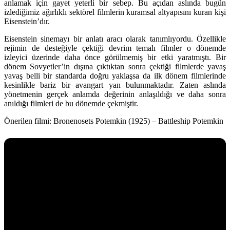
anlamak için gayet yeterli bir sebep. Bu açıdan aslında bugün
izlediğimiz ağırlıklı sektörel filmlerin kuramsal altyapısını kuran kişi
Eisenstein’dır.
Eisenstein sinemayı bir anlatı aracı olarak tanımlıyordu. Özellikle
rejimin de desteğiyle çektiği devrim temalı filmler o dönemde
izleyici üzerinde daha önce görülmemiş bir etki yaratmıştı. Bir
dönem Sovyetler’in dışına çıktıktan sonra çektiği filmlerde yavaş
yavaş belli bir standarda doğru yaklaşsa da ilk dönem filmlerinde
kesinlikle bariz bir avangart yan bulunmaktadır. Zaten aslında
yönetmenin gerçek anlamda değerinin anlaşıldığı ve daha sonra
anıldığı filmleri de bu dönemde çekmiştir.
Önerilen filmi:
Bronenosets Potemkin (1925) – Battleship Potemkin