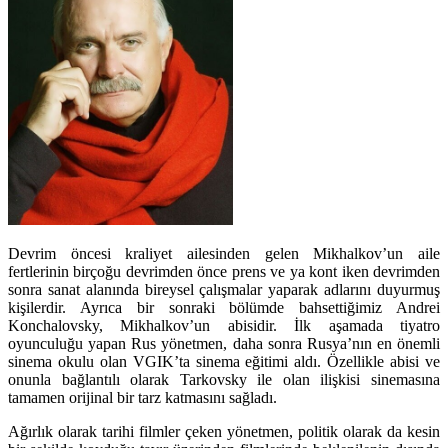
Devrim öncesi kraliyet ailesinden gelen Mikhalkov’un aile
fertlerinin birçoğu devrimden önce prens ve ya kont iken devrimden
sonra sanat alanında bireysel çalışmalar yaparak adlarını duyurmuş
kişilerdir. Ayrıca bir sonraki bölümde bahsettiğimiz Andrei
Konchalovsky, Mikhalkov’un abisidir. İlk aşamada tiyatro
oyunculuğu yapan Rus yönetmen, daha sonra Rusya’nın en önemli
sinema okulu olan VGIK’ta sinema eğitimi aldı. Özellikle abisi ve
onunla bağlantılı olarak Tarkovsky ile olan ilişkisi sinemasına
tamamen orijinal bir tarz katmasını sağladı.
Ağırlık olarak tarihi filmler çeken yönetmen, politik olarak da kesin