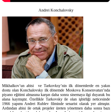
Andrei Konchalovsky
Mikhalkov’un abisi ve Tarkovksy’nin ilk dönemlerde en yakın
dostu olan Konchalovsky ilk dönemde Moskova Konsenvaturı’nda
piyano eğitimi almasına karşın daha sonra sinemaya ilgi duyarak bu
alana kaymıştır. Özellikle Tarkovsky ile olan işbirliği neticesinde
1966 yapımı Andrei Rublev filminde senarist olarak yer almıştır.
Ardından abisi ile ortak projeler üreten yönetmen daha sonra bazı