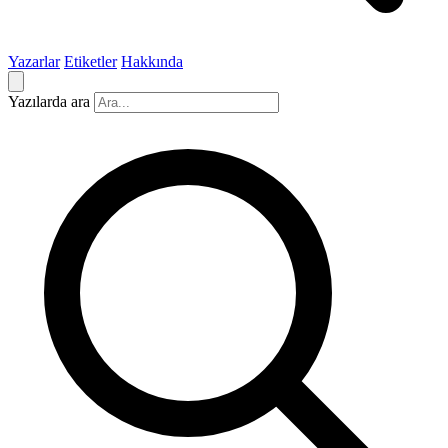
Yazarlar
Etiketler
Hakkında
Yazılarda ara