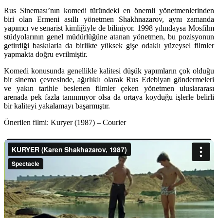
Rus Sineması’nın komedi türündeki en önemli yönetmenlerinden
biri olan Ermeni asıllı yönetmen Shakhnazarov, aynı zamanda
yapımcı ve senarist kimliğiyle de biliniyor. 1998 yılındaysa Mosfilm
stüdyolarının genel müdürlüğüne atanan yönetmen, bu pozisyonun
getirdiği baskılarla da birlikte yüksek gişe odaklı yüzeysel filmler
yapmakta doğru evrilmiştir.
Komedi konusunda genellikle kalitesi düşük yapımların çok olduğu
bir sinema çevresinde, ağırlıklı olarak Rus Edebiyatı göndermeleri
ve yakın tarihle beslenen filmler çeken yönetmen uluslararası
arenada pek fazla tanınmıyor olsa da ortaya koyduğu işlerle belirli
bir kaliteyi yakalamayı başarmıştır.
Önerilen filmi:
Kuryer (1987) – Courier