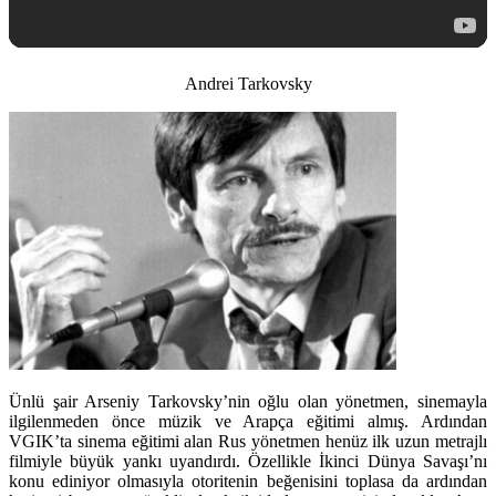
Andrei Tarkovsky
Ünlü şair Arseniy Tarkovsky’nin oğlu olan yönetmen, sinemayla
ilgilenmeden önce müzik ve Arapça eğitimi almış. Ardından
VGIK’ta sinema eğitimi alan Rus yönetmen henüz ilk uzun metrajlı
filmiyle büyük yankı uyandırdı. Özellikle İkinci Dünya Savaşı’nı
konu ediniyor olmasıyla otoritenin beğenisini toplasa da ardından