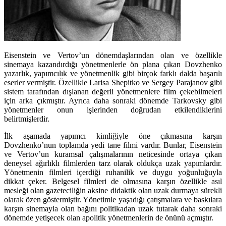
Eisenstein ve Vertov’un dönemdaşlarından olan ve özellikle
sinemaya kazandırdığı yönetmenlerle ön plana çıkan Dovzhenko
yazarlık, yapımcılık ve yönetmenlik gibi birçok farklı dalda başarılı
eserler vermiştir. Özellikle Larisa Shepitko ve Sergey Parajanov gibi
sistem tarafından dışlanan değerli yönetmenlere film çekebilmeleri
için arka çıkmıştır. Ayrıca daha sonraki dönemde Tarkovsky gibi
yönetmenler onun işlerinden doğrudan etkilendiklerini
belirtmişlerdir.
İlk aşamada yapımcı kimliğiyle öne çıkmasına karşın
Dovzhenko’nun toplamda yedi tane filmi vardır. Bunlar, Eisenstein
ve Vertov’un kuramsal çalışmalarının neticesinde ortaya çıkan
deneysel ağırlıklı filmlerden tarz olarak oldukça uzak yapımlardır.
Yönetmenin filmleri içerdiği ruhanilik ve duygu yoğunluğuyla
dikkat çeker. Belgesel filmleri de olmasına karşın özellikle asıl
mesleği olan gazeteciliğin aksine didaktik olan uzak durmaya sürekli
olarak özen göstermiştir. Yönetimle yaşadığı çatışmalara ve baskılara
karşın sinemayla olan bağını politikadan uzak tutarak daha sonraki
dönemde yetişecek olan apolitik yönetmenlerin de önünü açmıştır.