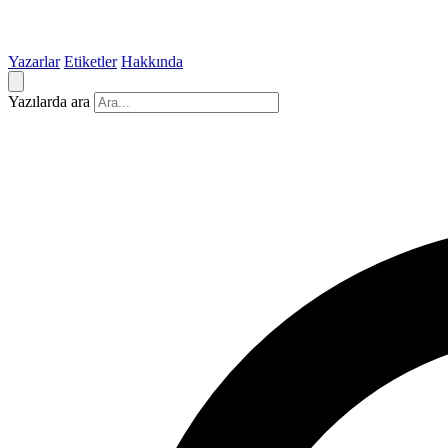
Yazarlar
Etiketler
Hakkında
Yazılarda ara