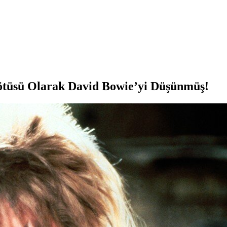
ötüsü Olarak David Bowie’yi Düşünmüş!