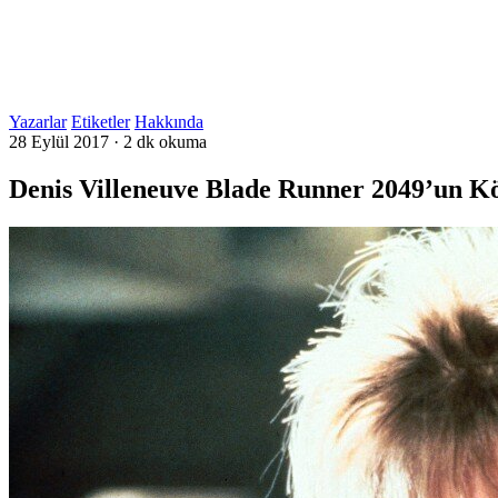
Yazarlar
Etiketler
Hakkında
28 Eylül 2017
·
2 dk okuma
Denis Villeneuve Blade Runner 2049’un K