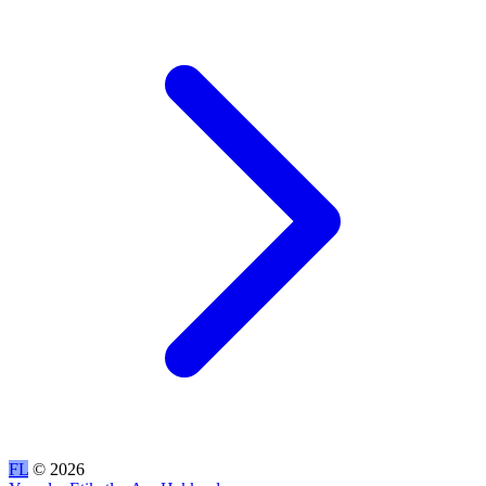
FL
© 2026