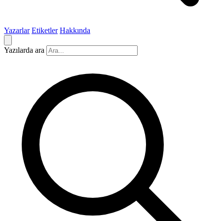
Yazarlar
Etiketler
Hakkında
Yazılarda ara