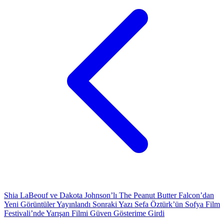
Shia LaBeouf ve Dakota Johnson’lı The Peanut Butter Falcon’dan
Yeni Görüntüler Yayınlandı
Sonraki Yazı
Sefa Öztürk’ün Sofya Film
Festivali’nde Yarışan Filmi Güven Gösterime Girdi