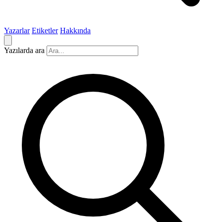
Yazarlar
Etiketler
Hakkında
Yazılarda ara