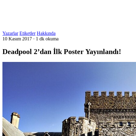
Yazarlar
Etiketler
Hakkında
10 Kasım 2017
·
1 dk okuma
Deadpool 2’dan İlk Poster Yayınlandı!