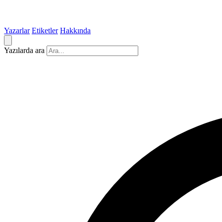
Yazarlar
Etiketler
Hakkında
Yazılarda ara