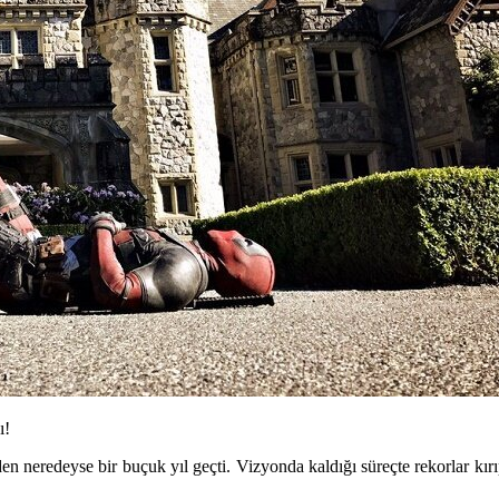
ı!
n neredeyse bir buçuk yıl geçti. Vizyonda kaldığı süreçte rekorlar kırıp