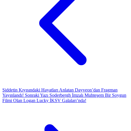
Şiddetin Kıyısındaki Hayatları Anlatan Dayveon’dan Fragman
Yayınlandı!
Sonraki Yazı
Soderbergh İmzalı Muhteşem Bir Soygun
Filmi Olan Logan Lucky İKSV Galaları’nda!