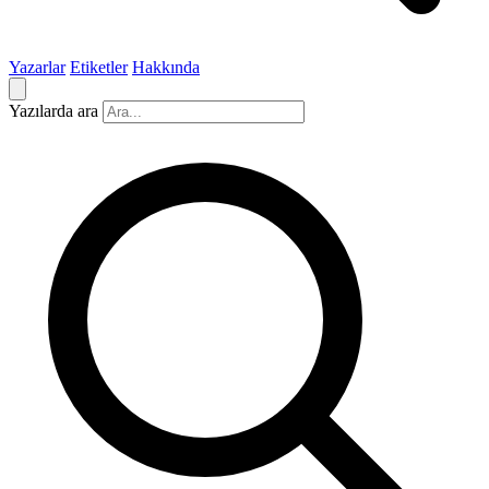
Yazarlar
Etiketler
Hakkında
Yazılarda ara