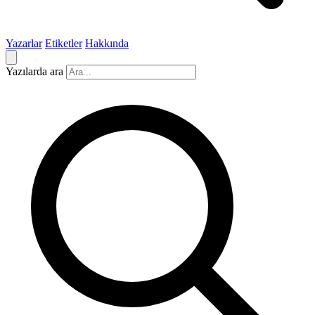
Yazarlar
Etiketler
Hakkında
Yazılarda ara