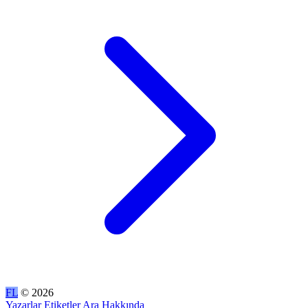
FL
© 2026
Yazarlar
Etiketler
Ara
Hakkında