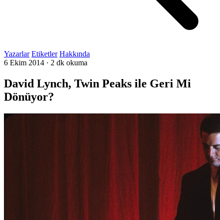
Yazarlar
Etiketler
Hakkında
6 Ekim 2014
·
2 dk okuma
David Lynch, Twin Peaks ile Geri Mi
Dönüyor?