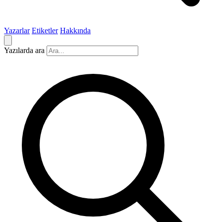
Yazarlar
Etiketler
Hakkında
Yazılarda ara