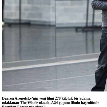
Darren Aronofsky’nin yeni filmi 270 kiloluk bir adama
odaklanan The Whale olacak. A24 yapımı filmin başrolünde
Brendan Fraser yer alacak.