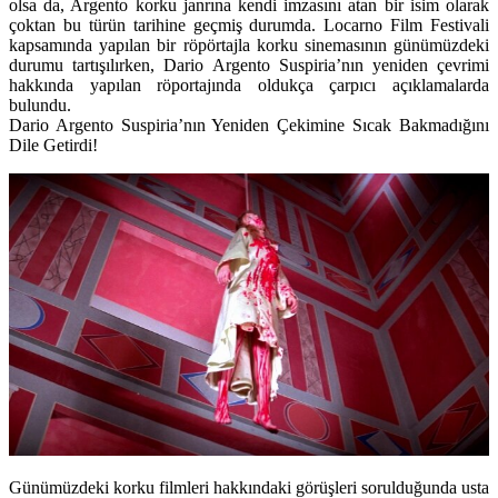
olsa da, Argento korku janrına kendi imzasını atan bir isim olarak
çoktan bu türün tarihine geçmiş durumda. Locarno Film Festivali
kapsamında yapılan bir röpörtajla korku sinemasının günümüzdeki
durumu tartışılırken, Dario Argento Suspiria’nın yeniden çevrimi
hakkında yapılan röportajında oldukça çarpıcı açıklamalarda
bulundu.
Dario Argento Suspiria’nın Yeniden Çekimine Sıcak Bakmadığını
Dile Getirdi!
Günümüzdeki korku filmleri hakkındaki görüşleri sorulduğunda usta