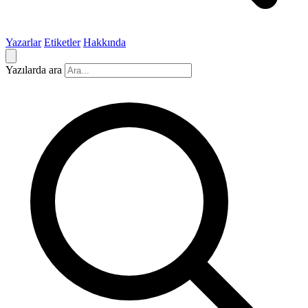
Yazarlar
Etiketler
Hakkında
Yazılarda ara