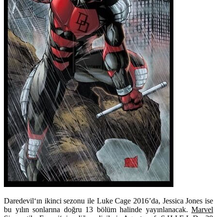
Daredevil
‘ın ikinci sezonu ile
Luke Cage
2016’da,
Jessica Jones
ise
bu yılın sonlarına doğru 13 bölüm halinde yayınlanacak.
Marvel