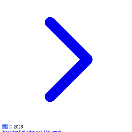
FL
© 2026