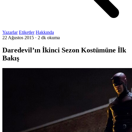
Yazarlar
Etiketler
Hakkında
22 Ağustos 2015
·
2 dk okuma
Daredevil’ın İkinci Sezon Kostümüne İlk
Bakış