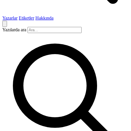
Yazarlar
Etiketler
Hakkında
Yazılarda ara